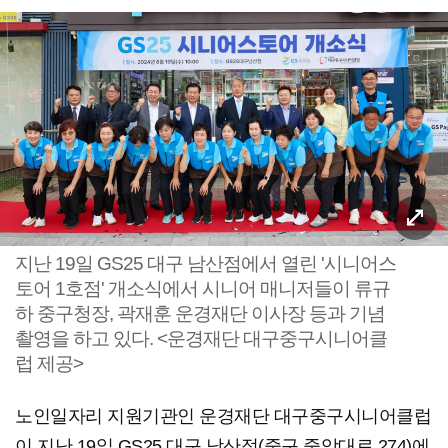
지난 19일 GS25 대구 남산점에서 열린 '시니어스
토어 1호점' 개소식에서 시니어 매니저들이 류규
하 중구청장, 곽재훈 운경재단 이사장 등과 기념
촬영을 하고 있다. <운경재단 대구중구시니어클
럽 제공>
노인일자리 지원기관인 운경재단 대구중구시니어클럽
이 지난 19일 GS25 대구 남산점(중구 중앙대로 274)에