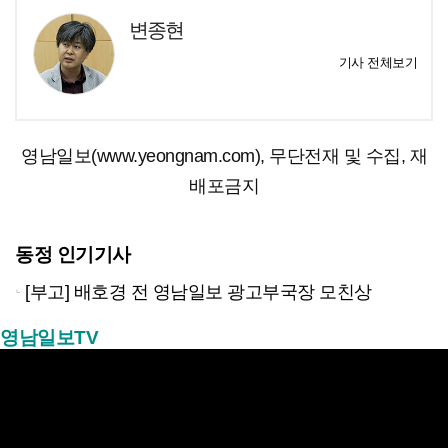
변종현
기사 전체보기
영남일보(www.yeongnam.com), 무단전재 및 수집, 재
배포금지
동정 인기기사
[부고] 배호경 전 영남일보 광고부국장 모친상
영남일보TV