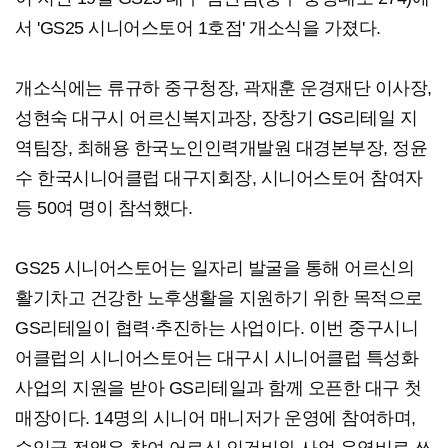
서 'GS25 시니어스토어 1호점' 개소식을 가졌다.
개소식에는 류규하 중구청장, 곽재훈 운경재단 이사장,
성현숙 대구시 어르신복지과장, 장창기 GS리테일 지
역팀장, 최해용 한국노인인력개발원 대경본부장, 정윤
수 한국시니어클럽 대구지회장, 시니어스토어 참여자
등 50여 명이 참석했다.
GS25 시니어스토어는 일자리 발굴을 통해 어르신의
활기차고 건강한 노후생활을 지원하기 위한 목적으로
GS리테일이 협력·추진하는 사업이다. 이번 중구시니
어클럽의 시니어스토어는 대구시 시니어클럽 특성화
사업의 지원을 받아 GS리테일과 함께 오픈한 대구 첫
매장이다. 14명의 시니어 매니저가 운영에 참여하며,