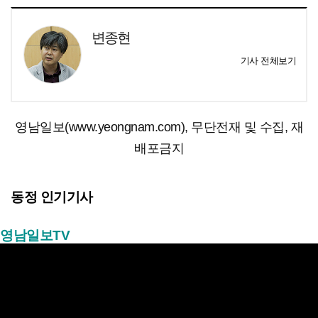
변종현
기사 전체보기
영남일보(www.yeongnam.com), 무단전재 및 수집, 재
배포금지
동정 인기기사
영남일보TV