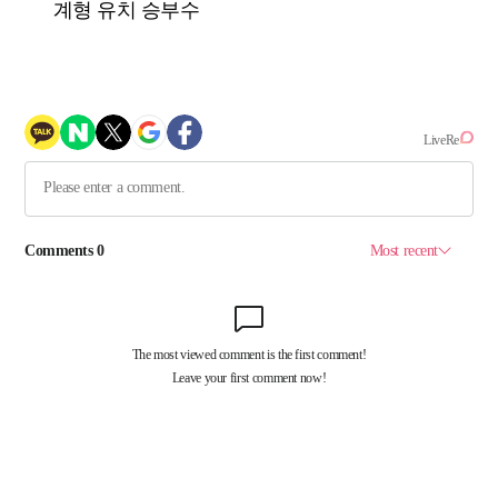
계형 유치 승부수