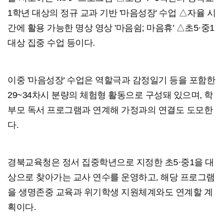
1학년 대상의 정규 교과 기반 '마음성장' 수업 △자율 시
간에 활용 가능한 명상 영상 '마음쉼; 마음휴' △초5·중1
대상 집중 수업 등이다.
이중 '마음성장' 수업은 역할극과 감정일기 등을 포함한
29~34차시 분량의 체험형 활동으로 구성돼 있으며, 학
부모 독서 프로그램과 연계해 가정과의 연결도 도모한
다.
경북교육청은 정서 집중학년으로 지정한 초5·중1을 대
상으로 찾아가는 교사 연수를 운영하고, 해당 프로그램
을 생명존중 교육과 위기학생 지원체계와도 연계할 계
획이다.