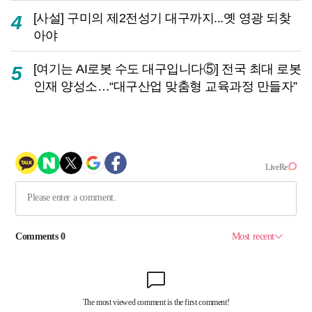
[사설] 구미의 제2전성기 대구까지...옛 영광 되찾
4
아야
[여기는 AI로봇 수도 대구입니다⑤] 전국 최대 로봇
5
인재 양성소…“대구산업 맞춤형 교육과정 만들자”