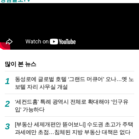
많이 본 뉴스
동성로에 글로벌 호텔 ‘그랜드 머큐어’ 오나…옛 노
1
보텔 자리 사무실 개설
‘세컨드홈’ 특례 광역시 전체로 확대해야 ‘인구유
2
입’ 가능하다
[부동산 세제개편안 뜯어보니] 수도권 초고가 주택
3
과세에만 초점…침체된 지방 부동산 대책은 없다