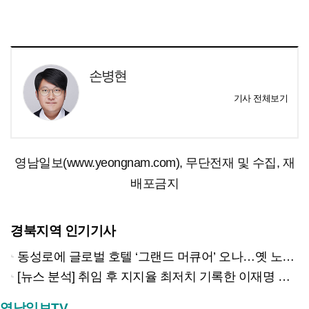
손병현
기사 전체보기
영남일보(www.yeongnam.com), 무단전재 및 수집, 재
배포금지
경북지역 인기기사
동성로에 글로벌 호텔 ‘그랜드 머큐어’ 오나…옛 노보텔 자리 사무실 개설
[뉴스 분석] 취임 후 지지율 최저치 기록한 이재명 대통령…왜?
영남일보TV