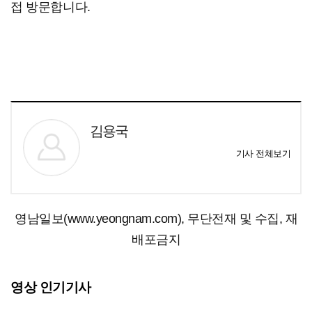
접 방문합니다.
김용국
기사 전체보기
영남일보(www.yeongnam.com), 무단전재 및 수집, 재
배포금지
영상 인기기사