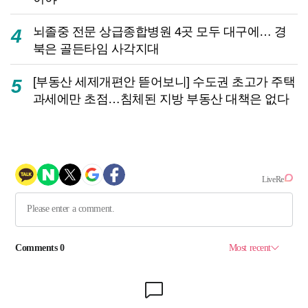
뇌졸중 전문 상급종합병원 4곳 모두 대구에… 경
4
북은 골든타임 사각지대
[부동산 세제개편안 뜯어보니] 수도권 초고가 주택
5
과세에만 초점…침체된 지방 부동산 대책은 없다