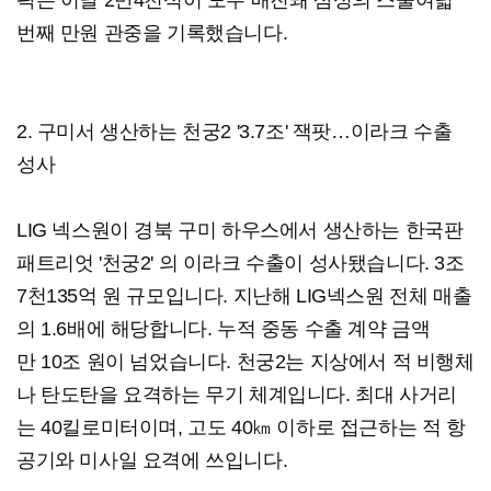
팍은 이날 2만4천석이 모두 매진돼 삼성의 스물여덟
번째 만원 관중을 기록했습니다.
2. 구미서 생산하는 천궁2 '3.7조' 잭팟…이라크 수출
성사
LIG 넥스원이 경북 구미 하우스에서 생산하는 한국판
패트리엇 '천궁2' 의 이라크 수출이 성사됐습니다. 3조
7천135억 원 규모입니다. 지난해 LIG넥스원 전체 매출
의 1.6배에 해당합니다. 누적 중동 수출 계약 금액
만 10조 원이 넘었습니다. 천궁2는 지상에서 적 비행체
나 탄도탄을 요격하는 무기 체계입니다. 최대 사거리
는 40킬로미터이며, 고도 40㎞ 이하로 접근하는 적 항
공기와 미사일 요격에 쓰입니다.