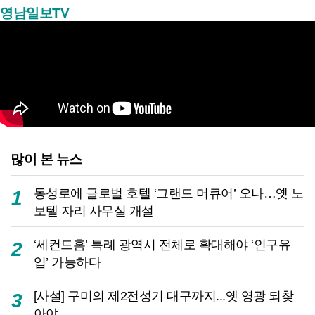
영남일보TV
많이 본 뉴스
동성로에 글로벌 호텔 ‘그랜드 머큐어’ 오나…옛 노
1
보텔 자리 사무실 개설
‘세컨드홈’ 특례 광역시 전체로 확대해야 ‘인구유
2
입’ 가능하다
[사설] 구미의 제2전성기 대구까지...옛 영광 되찾
3
아야