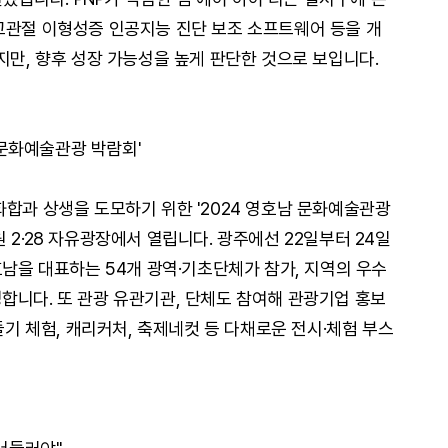
고관절 이형성증 인공지능 진단 보조 소프트웨어 등을 개
지만, 향후 성장 가능성을 높게 판단한 것으로 보입니다.
남 문화예술관광 박람회'
화합과 상생을 도모하기 위한 '2024 영호남 문화예술관광
 2·28 자유광장에서 열립니다. 광주에선 22일부터 24일
호남을 대표하는 54개 광역·기초단체가 참가, 지역의 우수
합니다. 또 관광 유관기관, 단체도 참여해 관광기업 홍보
들기 체험, 캐리커처, 축제네컷 등 다채로운 전시·체험 부스