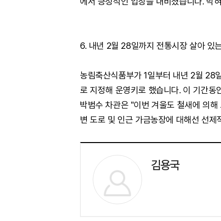
에서 긍정적인 입장을 내비쳤습니다. 막혀
6. 내년 2월 28일까지 전통시장 살아 있
농림축산식품부가 1일부터 내년 2월 2
로 지정해 운영키로 했습니다. 이 기간동
박범수 차관은 "이번 겨울도 철새에 의해 
변 도로 및 인근 가금농장에 대해선 선제
김용국