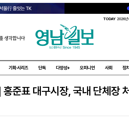
 서울行 줄잇는 TK
TODAY
2026년 
를 생각합니다
기획·시리즈
단독
다양성+
오피니언
사회
정
2] 홍준표 대구시장, 국내 단체장