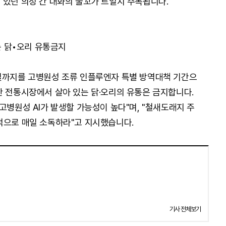
 있던 의정 간 대화의 물꼬가 트일지 주목됩니다.
는 닭•오리 유통금지
8일까지를 고병원성 조류 인플루엔자 특별 방역대책 기간으
안 전통시장에서 살아 있는 닭·오리의 유통은 금지합니다.
고병원성 AI가 발생할 가능성이 높다"며, "철새도래지 주
적으로 매일 소독하라"고 지시했습니다.
기사 전체보기