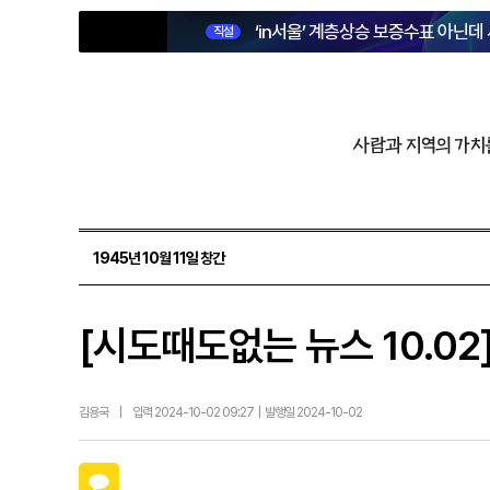
‘in서울’ 계층상승 보증수표 아닌데
직설
사람과 지역의 가치
1945년 10월 11일 창간
[시도때도없는 뉴스 10.0
김용국
|
입력 2024-10-02 09:27 | 발행일 2024-10-02
카카오톡