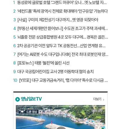
1
동성로에 글로벌 호텔 ‘그랜드 머큐어’ 오나…옛 노보텔 자리 사무실 개설
2
‘세컨드홈’ 특례 광역시 전체로 확대해야 ‘인구유입’ 가능하다
3
[사설] 구미의 제2전성기 대구까지...옛 영광 되찾아야
4
[부동산 세제개편안 뜯어보니] 수도권 초고가 주택 과세에만 초점…침체된 지방 부동산 대책은 없다
5
뇌졸중 전문 상급종합병원 4곳 모두 대구에… 경북은 골든타임 사각지대
6
2차 공공기관 이전 앞두고 TK 공동전선…산업 연계형 유치 승부수
7
[여기는 AI로봇 수도 대구입니다⑤] 전국 최대 로봇인재 양성소…“대구산업 맞춤형 교육과정 만들자”
8
[포토뉴스] 태풍 ‘돌핀’에 쏠린 시선
9
대구 국공립어린이집 교사 2명 아동학대 혐의 송치
10
[Y르포] 대구 교동귀금속거리, ‘랩 다이아’ 특수로 다시금 활기…“반짝 인기 의존 않는 지속 가능 성장 동력 마련해야”
영남일보TV
더보기