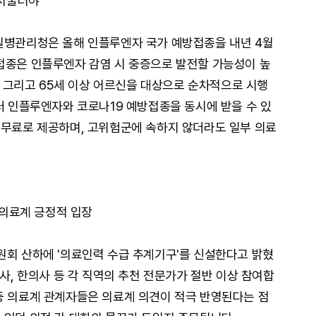
 서둘러야"
질병관리청은 올해 인플루엔자 국가 예방접종을 내년 4월
접종은 인플루엔자 감염 시 중증으로 발전할 가능성이 높
부, 그리고 65세 이상 어르신을 대상으로 순차적으로 시행
터 인플루엔자와 코로나19 예방접종을 동시에 받을 수 있
 무료로 제공하며, 고위험군에 속하지 않더라도 일부 의료
 의료계 긍정적 입장
원회 산하에 '의료인력 수급 추계기구'를 신설한다고 밝혔
의사, 한의사 등 각 직역의 추천 전문가가 절반 이상 참여합
등 의료계 관계자들은 의료계 의견이 적극 반영된다는 점