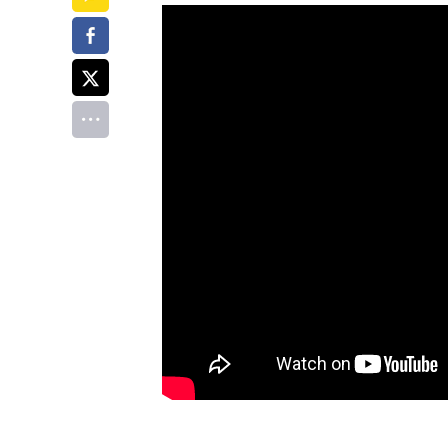
페이스북
트위터
전체