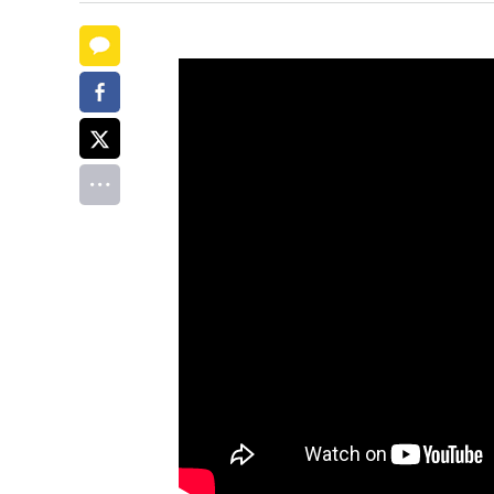
카카오톡
페이스북
트위터
전체