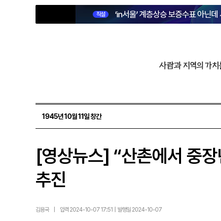
‘in서울’ 계층상승 보증수표 아닌데
직설
사람과 지역의 가치
1945년 10월 11일 창간
[영상뉴스] “산촌에서 중장년
추진
김용국
|
입력 2024-10-07 17:51 | 발행일 2024-10-07