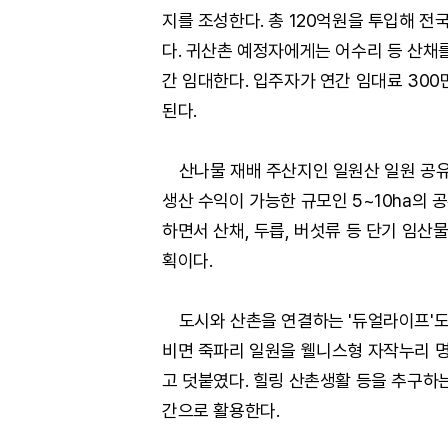
지를 조성한다. 총 120억원을 투입해 
다. 귀산촌 예정자에게는 어수리 등 산채를
간 임대한다. 입주자가 연간 임대료 30
된다.
산나물 재배 주산지인 일원산 일원 공유림
생산 수익이 가능한 규모인 5~10ha의 
하면서 산채, 두릅, 버섯류 등 단기 임산
획이다.
도시와 산촌을 연결하는 '듀얼라이프'도 
비면 죽파리 일원을 웰니스형 자작누리 
고 덧붙였다. 힐링 산촌생활 등을 추구하는
간으로 활용한다.