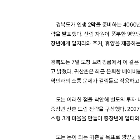
경북도가 인생 2막을 준비하는 4060년 중
략을 발표했다. 산림 자원이 풍부한 영양
장년에게 일자리와 주거, 휴양을 제공하는
경북도는 7일 도청 브리핑룸에서 이 같은
고 밝혔다. 귀산촌은 최근 은퇴한 베이비
역민과의 소통 문제가 걸림돌로 작용하고 
도는 이러한 점을 착안해 별도의 투자 비
중장년 산촌 드림 전략을 구상했다. 202
스형 3개 마을을 만들어 중장년에 일터와
도는 돈이 되는 귀촌을 목표로 영양군 