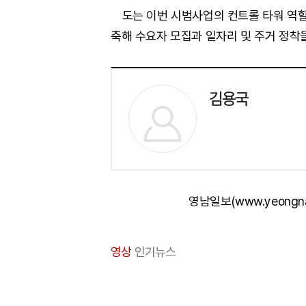
도는 이번 시범사업의 컨트롤 타워 역할
축해 수요자 모집과 일자리 및 주거 정착
김용국
영남일보(www.yeongn
영상
인기뉴스