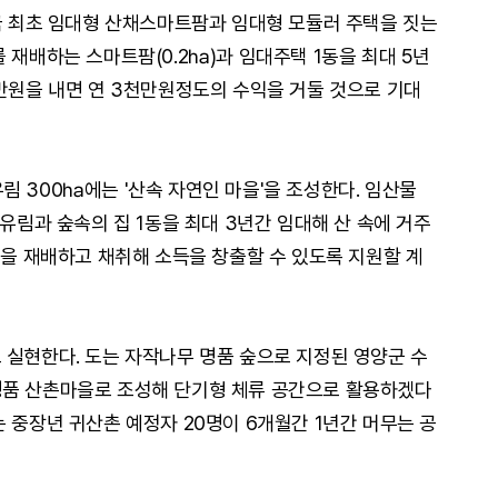
전국 최초 임대형 산채스마트팜과 임대형 모듈러 주택을 짓는
 재배하는 스마트팜(0.2㏊)과 임대주택 1동을 최대 5년
0만원을 내면 연 3천만원정도의 수익을 거둘 것으로 기대
 300㏊에는 '산속 자연인 마을'을 조성한다. 임산물
공유림과 숲속의 집 1동을 최대 3년간 임대해 산 속에 거주
물을 재배하고 채취해 소득을 창출할 수 있도록 지원할 계
실현한다. 도는 자작나무 명품 숲으로 지정된 영양군 수
명품 산촌마을로 조성해 단기형 체류 공간으로 활용하겠다
 중장년 귀산촌 예정자 20명이 6개월간 1년간 머무는 공