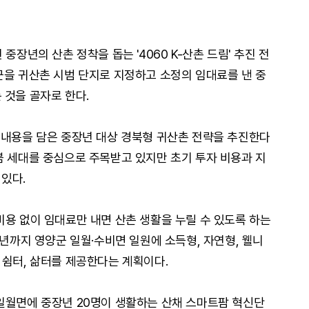
장년의 산촌 정착을 돕는 '4060 K-산촌 드림' 추진 전
군을 귀산촌 시범 단지로 지정하고 소정의 임대료를 낸 중
 것을 골자로 한다.
 내용을 담은 중장년 대상 경북형 귀산촌 전략을 추진한다
붐 세대를 중심으로 주목받고 있지만 초기 투자 비용과 지
있다.
용 없이 임대료만 내면 산촌 생활을 누릴 수 있도록 하는
7년까지 영양군 일월·수비면 일원에 소득형, 자연형, 웰니
 쉼터, 삶터를 제공한다는 계획이다.
일월면에 중장년 20명이 생활하는 산채 스마트팜 혁신단