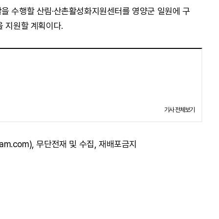
을 수행할 산림·산촌활성화지원센터를 영양군 일원에 구
을 지원할 계획이다.
기사 전체보기
am.com), 무단전재 및 수집, 재배포금지