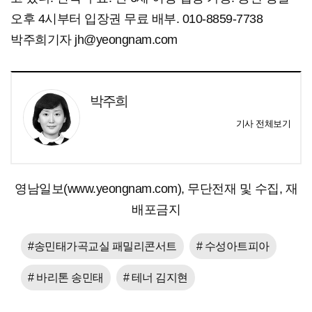
오후 4시부터 입장권 무료 배부. 010-8859-7738
박주희기자 jh@yeongnam.com
박주희
기사 전체보기
영남일보(www.yeongnam.com), 무단전재 및 수집, 재
배포금지
#송민태가곡교실 패밀리콘서트
# 수성아트피아
# 바리톤 송민태
# 테너 김지현