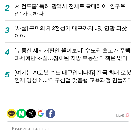
‘세컨드홈’ 특례 광역시 전체로 확대해야 ‘인구유
2
입’ 가능하다
[사설] 구미의 제2전성기 대구까지...옛 영광 되찾
3
아야
[부동산 세제개편안 뜯어보니] 수도권 초고가 주택
4
과세에만 초점…침체된 지방 부동산 대책은 없다
[여기는 AI로봇 수도 대구입니다⑤] 전국 최대 로봇
5
인재 양성소…“대구산업 맞춤형 교육과정 만들자”