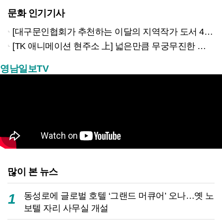
문화 인기기사
[대구문인협회가 추천하는 이달의 지역작가 도서 4권]
[TK 애니메이션 현주소 上] 넓은만큼 무궁무진한 이야기…경북은 ‘스토리 IP’의 원천
영남일보TV
많이 본 뉴스
동성로에 글로벌 호텔 ‘그랜드 머큐어’ 오나…옛 노
1
보텔 자리 사무실 개설