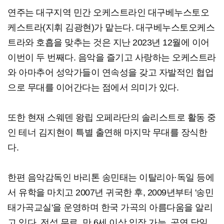
연주는 대구지역 민간 오케스트라인 대구베누스토오
케스트라(지휘 김광현)가 맡는다. 대구베누스토오케스
트라와 호흡을 맞추는 것은 지난 2023년 12월에 이어
이번이 두 번째다. 음악을 즐기고 사랑하는 오케스트라
와 아마추어 성악가들이 연속성을 갖고 자발적인 협업
으로 무대를 이어간다는 점에서 의미가 있다.
또한 현재 스웨덴 왕립 오페라단의 솔리스트로 활동 중
인 테너 김지현이 특별 출연해 마지막 무대를 장식한
다.
한편 음악감독인 바리톤 송민태는 이탈리아·독일 등에
서 유학을 마치고 2007년 귀국한 후, 2009년부터 '송민
태가곡교실'을 운영하며 한국 가곡의 아름다움을 알리
고 있다. 전석 무료. 만 6세 이상 입장 가능. 공연 당일