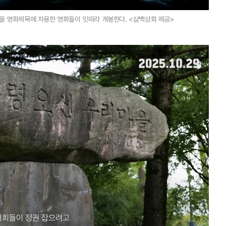
 지역명을 영화제목에 차용한 영화들이 잇따라 개봉한다. <삼백상회 제공>