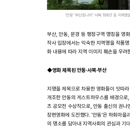
'안동' '부산포니아' '사북 1980' 등 
부산, 안동, 문경 등 행정구역 명칭을 영
작사 입장에서는 익숙한 지역명을 작품명
화 내용에 따라 지역 이미지 훼손을 우려
◆영화 제목된 안동·사북·부산
지명을 제목으로 차용한 영화들이 잇따라 개
개조한 안동의 게스트하우스를 배경으로,
츠 공모전 수상작으로, 안동 출신의 권나
장편영화에 도전했다. '안동'은 하회마을
의 명소를 담아내 지역사회의 관심과 기대