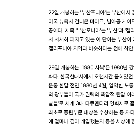
22일 개봉하는 '부산포니아'는 부산에서 
미국 뉴욕서 건너온 마이크, 남아공 케이
공이다. 제목 '부산포니아'는 '부산'과 
서 서서히 퍼지고 있는 이 단어는 부산이 
캘리포니아 지역과 비슷하다는 점에 착안
29일 개봉하는 '1980 사북'은 1980
화다. 한국현대사에서 오랜시간 묻혀있던 
운동 한달 전인 1980년 4월, 열악한 
의 광부들이 국가 권력의 폭압적 탄압 아
날들'로 세계 3대 다큐멘터리 영화제로
최초로 중편부문 대상을 수상하는 등 자타
에 얼마나 깊이 개입했는지 등을 세상에 