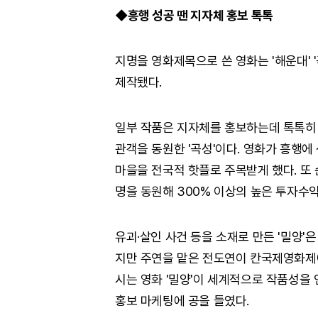
◆흥행 성공 땐 지자체 홍보 톡톡
지명을 영화제목으로 쓴 영화는 '해운대' '곡
제작됐다.
일부 작품은 지자체를 홍보하는데 톡톡히 
관객을 동원한 '곡성'이다. 영화가 흥행
마을을 전국적 핫플로 주목받게 했다. 또 
명을 동원해 300% 이상의 높은 투자수
유괴·살인 사건 등을 소재로 만든 '밀양
지만 주연을 맡은 전도연이 칸국제영화제
시는 영화 '밀양'이 세계적으로 작품성을
홍보 마케팅에 공을 들였다.