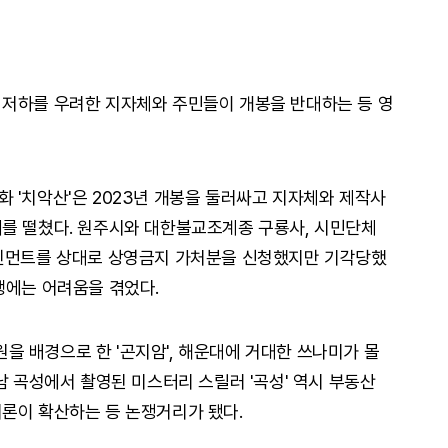
 저하를 우려한 지자체와 주민들이 개봉을 반대하는 등 영
 '치악산'은 2023년 개봉을 둘러싸고 지자체와 제작사
를 떨쳤다. 원주시와 대한불교조계종 구룡사, 시민단체
테인먼트를 상대로 상영금지 가처분을 신청했지만 기각당했
행에는 어려움을 겪었다.
 배경으로 한 '곤지암', 해운대에 거대한 쓰나미가 몰
남 곡성에서 촬영된 미스터리 스릴러 '곡성' 역시 부동산
론이 확산하는 등 논쟁거리가 됐다.