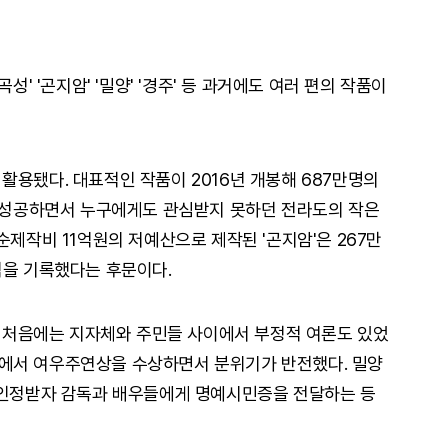
성' '곤지암' '밀양' '경주' 등 과거에도 여러 편의 작품이
활용됐다. 대표적인 작품이 2016년 개봉해 687만명의
에 성공하면서 누구에게도 관심받지 못하던 전라도의 작은
순제작비 11억원의 저예산으로 제작된 '곤지암'은 267만
익을 기록했다는 후문이다.
'은 처음에는 지자체와 주민들 사이에서 부정적 여론도 있었
에서 여우주연상을 수상하면서 분위기가 반전했다. 밀양
 인정받자 감독과 배우들에게 명예시민증을 전달하는 등