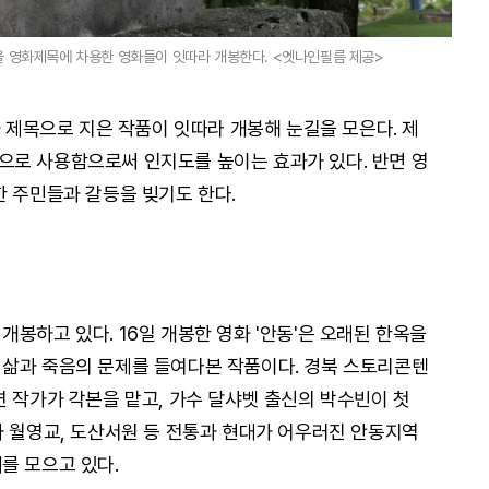
지역명을 영화제목에 차용한 영화들이 잇따라 개봉한다. <엣나인필름 제공>
화 제목으로 지은 작품이 잇따라 개봉해 눈길을 모은다. 제
으로 사용함으로써 인지도를 높이는 효과가 있다. 반면 영
한 주민들과 갈등을 빚기도 한다.
봉하고 있다. 16일 개봉한 영화 '안동'은 오래된 한옥을
 삶과 죽음의 문제를 들여다본 작품이다. 경북 스토리콘텐
연 작가가 각본을 맡고, 가수 달샤벳 출신의 박수빈이 첫
과 월영교, 도산서원 등 전통과 현대가 어우러진 안동지역
를 모으고 있다.