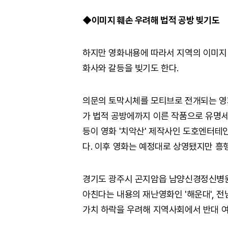
◆이미지 훼손 우려해 법적 공방 빚기도
하지만 영화내용에 따라서 지역의 이미지
화사와 갈등을 빚기도 한다.
의문의 토막시체를 모티브로 전개되는 영화
가 법적 공방에까지 이른 작품으로 유명세
등이 영화 '치악산' 제작사인 도호엔터
다. 이후 영화는 예정대로 상영됐지만 흥
경기도 광주시 곤지암읍 남양신경정신병원을
아친다는 내용의 재난영화인 '해운대', 전
가치 하락을 우려해 지역사회에서 반대 여