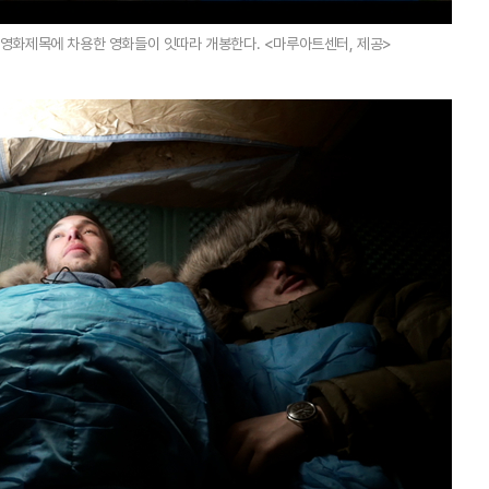
역명을 영화제목에 차용한 영화들이 잇따라 개봉한다. <마루아트센터, 제공>