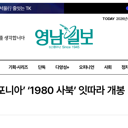
 서울行 줄잇는 TK
TODAY
2026년 
를 생각합니다
기획·시리즈
단독
다양성+
오피니언
사회
정
포니아’ ‘1980 사북’ 잇따라 개봉