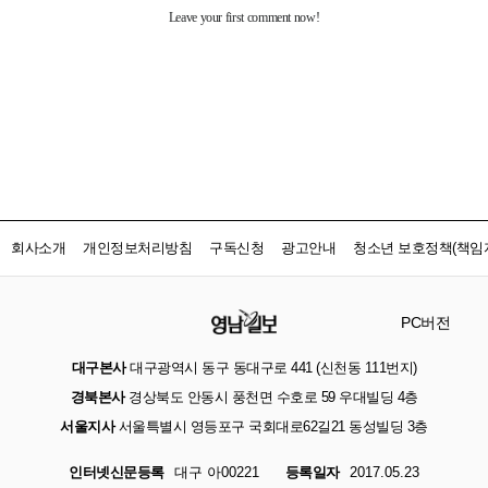
회사소개
개인정보처리방침
구독신청
광고안내
청소년 보호정책(책임자
PC버전
대구본사
대구광역시 동구 동대구로 441 (신천동 111번지)
경북본사
경상북도 안동시 풍천면 수호로 59 우대빌딩 4층
서울지사
서울특별시 영등포구 국회대로62길21 동성빌딩 3층
인터넷신문등록
대구 아00221
등록일자
2017.05.23