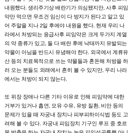
내원했다. 생리주기상 배란기가 의심됐지만, 사후 피임
약만 먹으면 무조건 임신이 다 방지가 된다고 알고 있
어 주말을 지나 2일 후에야 내원을 했다. 현재 우리 나
라에서 처방되는 응급사후 피임약은 크게 두가지 계열
의 약 종류가 있고, 둘 다 배란 후에 낙태까지 유발되는
약물이 아님을 반드시 유념해야 한다. 외국에서 계류유
산 등의 치료목적으로 쓰는 약물들과 혼돈해 처방을 하
러 오는 분들도 외래에서 흔히 볼 수 있지만, 우리 나라
에서는 처방이 되지 않는다.
또 위장 장애나 다른 기타 이유로 인해 피임약에 대한
거부가 있거나 흡연, 모유 수유, 유방 질환, 비만 등의
문제가 있을 때 자궁내 장치나 피부피하이식법 등도 고
려해 볼 수 있다. 자궁내 피임장치 기구인 루프 중 호르
몬 방출을 하는 자궁내 장치는 높은 피임성공률뿐 아니