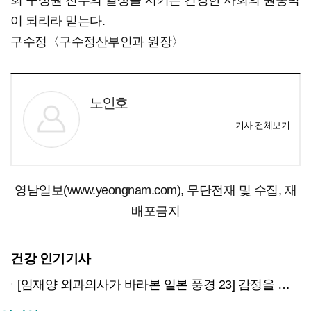
회 구성원 전부의 일상을 지키는 건강한 사회의 원동력
이 되리라 믿는다.
구수정〈구수정산부인과 원장〉
노인호
기사 전체보기
영남일보(www.yeongnam.com), 무단전재 및 수집, 재
배포금지
건강 인기기사
[임재양 외과의사가 바라본 일본 풍경 23] 감정을 넘어 전략으로: 국가의 사죄