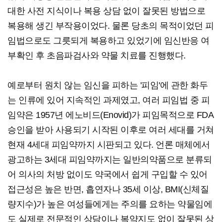
대한 사전 지식이나 복용 상담 없이 잘못된 방법으로
복용해 생긴 부작용이었다. 물론 당초의 목적이었던 피
임법으로도 그릇되게 복용하고 있었기에 임신반응 여
부확인 후 초음파검사와 약물 치료를 진행했다.
예로부터 원치 않는 임신을 피하는 '피임'에 관한 화두
는 인류에 있어 지속적인 과제였고, 여러 피임법 중 피
임약은 1957년 에노비드(Enovid)가 피임목적으로 FDA
승인을 받아 사용되기 시작된 이후로 여러 세대를 거쳐
현재 4세대 피임약까지 시판되고 있다. 언론 매체에서
광고하는 3세대 피임약까지는 일반의약품으로 분류되
어 의사의 처방 없이도 약국에서 쉽게 구입할 수 있어
접근성은 높은 반면, 흡연자나 35세 이상, BMI(신체질
량지수)가 높은 여성들에게는 주의를 요하는 약물임에
도 실제로 전문적인 상담이나 복약지도 없이 잘못된 상