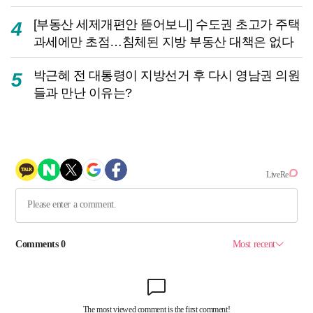
[부동산 세제개편안 뜯어보니] 수도권 초고가 주택
4
과세에만 초점…침체된 지방 부동산 대책은 없다
박근혜 전 대통령이 지방선거 후 다시 영남권 의원
5
들과 만난 이유는?