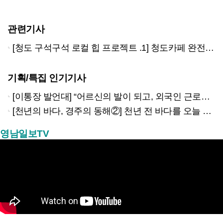
관련기사
[청도 구석구석 로컬 힙 프로젝트 .1] 청도카페 완전 정복기
기획/특집 인기기사
[이통장 발언대] “어르신의 발이 되고, 외국인 근로자의 벗이 되고”…박상철 이장의 ‘사람 농사’
[천년의 바다, 경주의 동해②] 천년 전 바다를 오늘 만나는 방법
영남일보TV