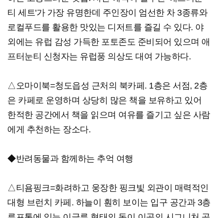
티 세트'가 가장 유명한데 주인장이 엄선한 차 3종류와
로컬푸드를 활용한 맛있는 디저트를 즐길 수 있다. 야
외에는 유럽 감성 가득한 포토존도 준비되어 있으며 애
프터눈티 신청자는 유럽풍 의상도 대여 가능하다.
△오마이북=청도읍성 근처의 북카페. 1층은 서점, 2층
은 카페로 운영하며 상당히 많은 책을 보유하고 있어
한적한 공간에서 책을 읽으며 여유를 즐기고 싶은 사람
에게 추천하는 장소다.
◆반려동물과 함께하는 추억 여행
△티욤핑크=화려하고 웅장한 핑크빛 외관이 매력적인
대형 브런치 카페. 하늘이 훤히 보이는 입구 공간과 3층
루프톱에 있는 이글루 형태의 돔이 이곳의 시그니처 공