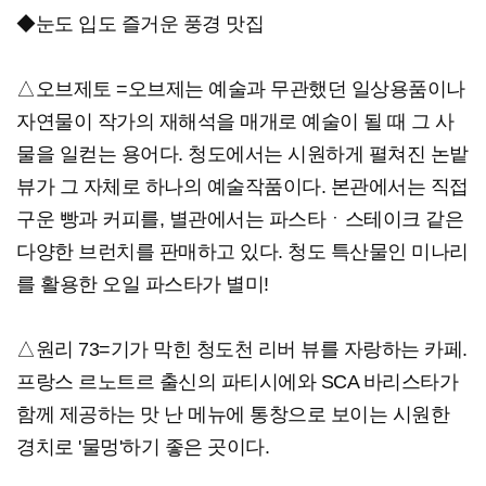
◆눈도 입도 즐거운 풍경 맛집
△오브제토 =오브제는 예술과 무관했던 일상용품이나
자연물이 작가의 재해석을 매개로 예술이 될 때 그 사
물을 일컫는 용어다. 청도에서는 시원하게 펼쳐진 논밭
뷰가 그 자체로 하나의 예술작품이다. 본관에서는 직접
구운 빵과 커피를, 별관에서는 파스타ㆍ스테이크 같은
다양한 브런치를 판매하고 있다. 청도 특산물인 미나리
를 활용한 오일 파스타가 별미!
△원리 73=기가 막힌 청도천 리버 뷰를 자랑하는 카페.
프랑스 르노트르 출신의 파티시에와 SCA 바리스타가
함께 제공하는 맛 난 메뉴에 통창으로 보이는 시원한
경치로 '물멍'하기 좋은 곳이다.