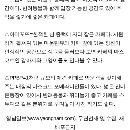
간이다. 반려동물과 함께 입장 가능한 공간도 있어 추
억을 쌓기에 좋은 카페이다.
△아미꼬뜨=한적한 산 중턱에 자리 잡은 카페다. 시원
하게 펼쳐져 있는 마운틴뷰와 카페 앞에 있는 정원이
인상적인 공간으로 정원을 둘러보다 보면 카페의 마스
코트인 강아지와 고양이들도 만나볼 수 있다
△PPBP=1천평 규모의 애견 카페로 방문객을 맞이해
주는 매장의 마스코트 포메라니안들이 있다. 넓은 잔디
운동장이 있어서 반려동물과 뛰어놀기 좋고 카페를 스
튜디오 같은 분위기로 꾸며놓아 사진 찍기도 좋다.
영남일보(www.yeongnam.com), 무단전재 및 수집, 재
배포금지