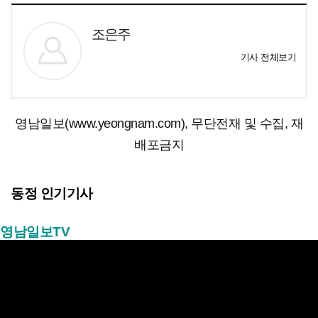
조은주
기사 전체보기
영남일보(www.yeongnam.com), 무단전재 및 수집, 재
배포금지
동정 인기기사
영남일보TV