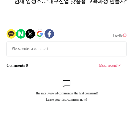
인재 양성소…“대구산업 맞춤형 교육과정 만들자”