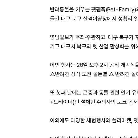
반려동물을 키우는 펫펨족(Pet+Family)
틀간 대구 북구 산격야영장에서 성황리 열
영남일보가 주최·주관하고, 대구 북구가
키고 대구시 북구의 펫 산업 활성화를 위
이번 행사는 26일 오후 2시 공식 개막
△반려견 상식 도전 골든벨 △ 반려견 놀
또 첫째 날에는 곤충과 동물 관련 인기 
+트레이너)인 설채현 수의사의 토크 콘
이외에도 다양한 체험행사와 플리마켓, 펫 