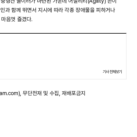
형견 놀이터가 마련된 가운데 어질리티(Agility) 존이
인과 함께 뛰면서 지시에 따라 각종 장애물을 피하거나
를 마음껏 즐겼다.
기사 전체보기
am.com), 무단전재 및 수집, 재배포금지