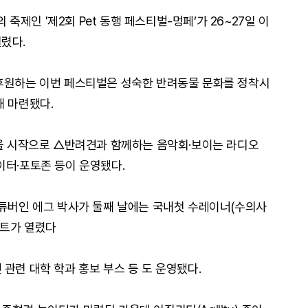
의 축제인 '제2회 Pet 동행 페스티벌-멍페’가 26~27일 이
렸다.
 후원하는 이번 페스티벌은 성숙한 반려동물 문화를 정착시
해 마련됐다.
식을 시작으로 △반려견과 함께하는 음악회·보이는 라디오
이터·포토존 등이 운영됐다.
유튜버인 에그 박사가 둘째 날에는 국내첫 수레이너(수의사
서트가 열렸다
관련 대학 학과 홍보 부스 등 도 운영됐다.