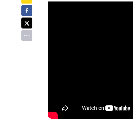
페이스북
트위터
전체