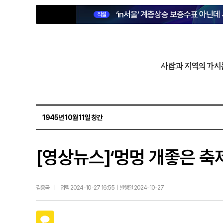
‘in서울’ 계층상승 보증수표 아닌데
직설
사람과 지역의 가치
1945년 10월 11일 창간
[영상뉴스]‘멍멍 개좋은 축
김용국
|
입력 2024-10-27 16:55 | 발행일 2024-10-27
카카오톡