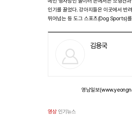
메인 행사장인 놀이터 존에서는 소형견과 중
인기를 끌었다. 강아지들은 이곳에서 반려
뛰어넘는 등 도그 스포츠(Dog Sports)
김용국
영남일보(www.yeongn
영상
인기뉴스