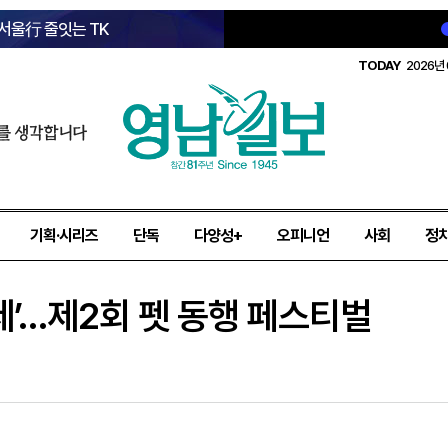
 서울行 줄잇는 TK
TODAY
2026년 
를 생각합니다
기획·시리즈
단독
다양성+
오피니언
사회
정
제’…제2회 펫 동행 페스티벌