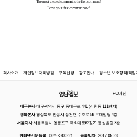
회사소개
개인정보처리방침
구독신청
광고안내
청소년 보호정책(책임자
PC버전
대구본사
대구광역시 동구 동대구로 441 (신천동 111번지)
경북본사
경상북도 안동시 풍천면 수호로 59 우대빌딩 4층
서울지사
서울특별시 영등포구 국회대로62길21 동성빌딩 3층
인터넷신문등록
대구 아00221
등록일자
2017.05.23