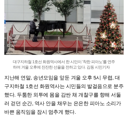
대구지하철 1호선 화원역사에서 한 시민이 '착한 피아노'를 연주
하며 겨울 오후에 잔잔한 선율을 전하고 있다. 김동 시민기자
지난해 연말, 송년모임을 앞둔 겨울 오후 5시 무렵, 대
구지하철 1호선 화원역사는 시민들의 발걸음으로 분주
했다. 두툼한 외투에 몸을 감싼 채 개찰구를 향해 서둘
러 걷던 순간, 역사 안을 채우는 은은한 피아노 소리가
바쁜 움직임을 잠시 멈추게 했다.