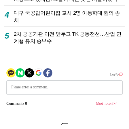
대구 국공립어린이집 교사 2명 아동학대 혐의 송
4
치
2차 공공기관 이전 앞두고 TK 공동전선…산업 연
5
계형 유치 승부수