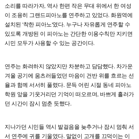
소리를 따라가자, 역사 한편 작은 무대 위에서 한 여성
이 조용히 그랜드피아노를 연주하고 있었다. 화원역에
설치된 '착한 피아노'였다. 누구나 자유롭게 연주할 수
있도록 개방된 이 피아노는 간단한 이용수칙만 지키면
시민 모두가 사용할 수 있는 공간이다.
연주는 화려하지 않았지만 차분하고 담담했다. 차가운
겨울 공기에 움츠러들었던 마음이 건반 위를 흐르는 선
율과 함께 서서히 풀렸다. 문득 어린 시절 동네 피아노
학원 앞을 기웃거리던 기억이 떠오르며, 바쁘게 흘러가
던 시간이 잠시 멈춘 듯했다.
지나가던 시민들 역시 발걸음을 늦추거나 잠시 멈춰 서
서 연주에 귀를 기울였다. 말없이 고개를 끄덕이는 이