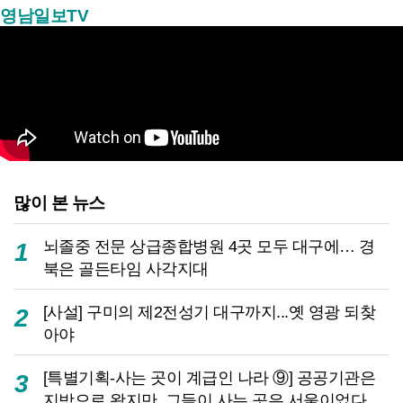
영남일보TV
많이 본 뉴스
뇌졸중 전문 상급종합병원 4곳 모두 대구에… 경
1
북은 골든타임 사각지대
[사설] 구미의 제2전성기 대구까지...옛 영광 되찾
2
아야
[특별기획-사는 곳이 계급인 나라 ⑨] 공공기관은
3
지방으로 왔지만, 그들이 사는 곳은 서울이었다