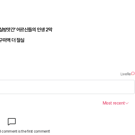
마실방앗간’ 어르신들의 인생 2막
구미역 더 절실