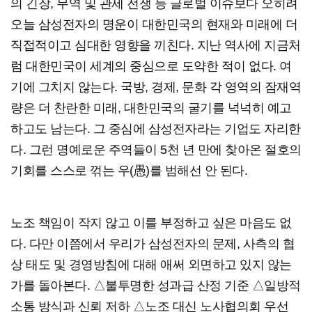
의 긴장, 무역 및 관세 전쟁 등 글로벌 이슈보다 오히려
오늘 삼성전자의 명운이 대한민국의 현재와 미래에 더
직접적이고 심대한 영향을 끼친다. 지난 역사에 지금처
럼 대한민국이 세계의 중심으로 도약한 적이 없다. 여
기에 그치지 않는다. 국방, 경제, 문화 각 영역의 잠재역
량은 더 찬란한 미래, 대한민국의 굴기를 넉넉히 예고
하고도 남는다. 그 중심에 삼성전자라는 기업도 자리한
다. 그런 명예로운 주역들이 5천 년 만에 찾아온 절호의
기회를 스스로 꺾는 우(愚)를 범해선 안 된다.
노조 책임이 작지 않고 이를 부정하고 싶은 마음도 없
다. 다만 이쯤에서 우리가 삼성전자의 문제, 사측의 협
상 태도 및 경영방침에 대해 애써 외면하고 있지 않는
가를 돌아본다. △불투명한 성과급 산정 기준 △일방적
소통 방식과 신뢰 저하 △노조 대신 노사협의회 우선