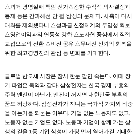
△과거 경영실패 책임 전가△강한 수직적 의사결정과
통제 등은 간과해선 안 될 '삼성의 문제'다. 사측이 다시
대화를 제의했다니 △성과급 산정체계의 투명성 확보
△영업이익과의 연동성 강화 △노사협 중심에서 직접
교섭으로의 전환 △비전 공유 △무너진 신뢰의 회복을
위한 최고경영진의 관심 등 변화를 기대한다.
글로벌 반도체 시장은 잠시 한눈 팔면 죽는다. 이때 장
기 파업은 독약과 같다. 삼성전자는 한국 경제 부흥의
주력 엔진이 아닌가. 엔진이 꺼지면 대한민국 부흥의
꿈도 허망하다. 삼성전자가 지니는 국가적 가치와 비중
을 아는가를 되묻는 이유다. 기업 없는 노동자도 없고,
노동자 없는 기업도 없다. 노동과 기업이 함께 가는 상
생의 길을 1등 기업 삼성이 가장 먼저 열어가길 기대한