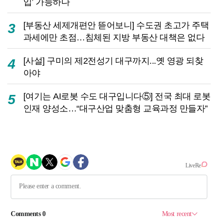
입’ 가능하다
[부동산 세제개편안 뜯어보니] 수도권 초고가 주택
3
과세에만 초점…침체된 지방 부동산 대책은 없다
[사설] 구미의 제2전성기 대구까지...옛 영광 되찾
4
아야
[여기는 AI로봇 수도 대구입니다⑤] 전국 최대 로봇
5
인재 양성소…“대구산업 맞춤형 교육과정 만들자”