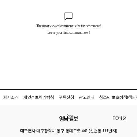
회사소개
개인정보처리방침
구독신청
광고안내
청소년 보호정책(책임자
PC버전
대구본사
대구광역시 동구 동대구로 441 (신천동 111번지)