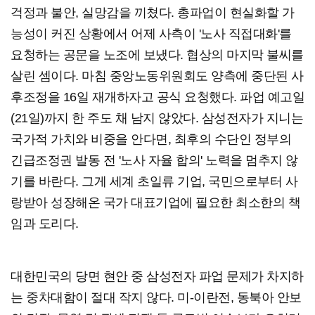
걱정과 불안, 실망감을 끼쳤다. 총파업이 현실화할 가
능성이 커진 상황에서 어제 사측이 '노사 직접대화'를
요청하는 공문을 노조에 보냈다. 협상의 마지막 불씨를
살린 셈이다. 마침 중앙노동위원회도 양측에 중단된 사
후조정을 16일 재개하자고 공식 요청했다. 파업 예고일
(21일)까지 한 주도 채 남지 않았다. 삼성전자가 지니는
국가적 가치와 비중을 안다면, 최후의 수단인 정부의
긴급조정권 발동 전 '노사 자율 합의' 노력을 멈추지 않
기를 바란다. 그게 세계 초일류 기업, 국민으로부터 사
랑받아 성장해온 국가 대표기업에 필요한 최소한의 책
임과 도리다.
대한민국의 당면 현안 중 삼성전자 파업 문제가 차지하
는 중차대함이 절대 작지 않다. 미-이란전, 동북아 안보