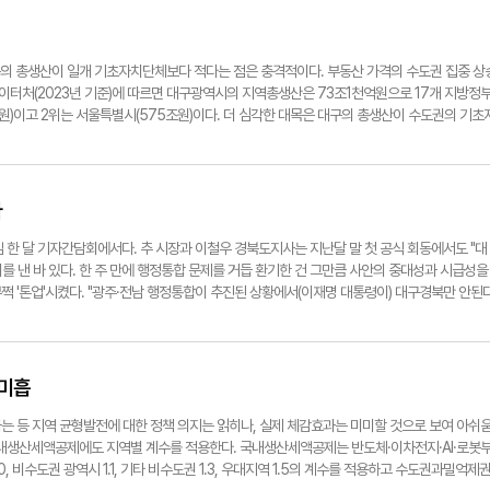
장을 짓기로 했다. 연 3억개의 라면을 생산한다. 구미와 대구의 관계는 광역철도 개통에서도
대구도 소비도시로 공동 번영을 누렸다. 구미~대구 8차선 고속도로가 활력을 띨 때 두 도시는
와 보조를 맞출 준비를 해야 한다. 고급 인력을 공급하고, TK신공항 철도(서대구~동구미~신
. TK의 핵심 라인 구미~대구의 산업밸리가 옛 영광을 되찾길 대구경북민들은 함께 고대한다.
의 총생산이 일개 기초자치단체보다 적다는 점은 충격적이다. 부동산 가격의 수도권 집중 상
이터처(2023년 기준)에 따르면 대구광역시의 지역총생산은 73조1천억원으로 17개 지방정
1조원)이고 2위는 서울특별시(575조원)이다. 더 심각한 대목은 대구의 총생산이 수도권의 기초
234만의 대구보다 17조원 앞선다. 화성시는 전국 226개 기초자치단체 중 1위에 올랐다. 화
조원 이상으로 최상위권에 포진돼 있다. 경북의 구미시와 포항시는 30조원 전후로 이들 도시에 
 자금줄인 금융기관의 집적으로 급성장 중이다. 삼성전자와 SK하이닉스의 반도체 생태계가 대표
으로 불릴 정도다. 반도체 초호황으로 지방세 수입도 천문학적으로 불어나고 있다. 국가적으로
다
키는 추세는 심각한 문제가 있다. 역대 정부가 지방의 부흥, 국가균형발전을 부르짖고 있지만
 국가적 불행을 잉태할 수 있다. 논설실기자 ynnews@yeongnam.com
한 달 기자간담회에서다. 추 시장과 이철우 경북도지사는 지난달 말 첫 공식 회동에서도 "대
를 낸 바 있다. 한 주 만에 행정통합 문제를 거듭 환기한 건 그만큼 사안의 중대성과 시급성을
쩍 '톤업'시켰다. "광주·전남 행정통합이 추진된 상황에서(이재명 대통령이) 대구경북만 안된
국회를 향해 목소리를 높여야 한다"고 밝혔다. 대통령을 향한 날 선 메시지다. 물론 지역 합의
렇지 않다. 대통령이 "다음 지방선거 때까지 추가적 행정통합은 어렵다"고 선을 그은 마당에 여
결 조건이다. 목전의 과제는 행정통합특별법안을 9월 정기국회에서 통과시키는 일이다. 이를 
하고 있긴 한 건가. 전략적 움직임이 필요하다. 이게 압박으로 통할지, 설득할 일인지부터 정
 미흡
다고 해놓고, 선거 끝나자 나 몰라라 하는 건 책임 있는 자세가 아니다. TK 행정통합은 단순
한 태도는 이해할 수 있으나, 지역민의 기대와 국가적 필요를 고려해 보다 적극적인 인식 전환
하는 등 지역 균형발전에 대한 정책 의지는 읽히나, 실제 체감효과는 미미할 것으로 보여 아쉬
국내생산세액공제에도 지역별 계수를 적용한다. 국내생산세액공제는 반도체·이차전지·AI·로봇
 비수도권 광역시 1.1, 기타 비수도권 1.3, 우대지역 1.5의 계수를 적용하고 수도권과밀억제