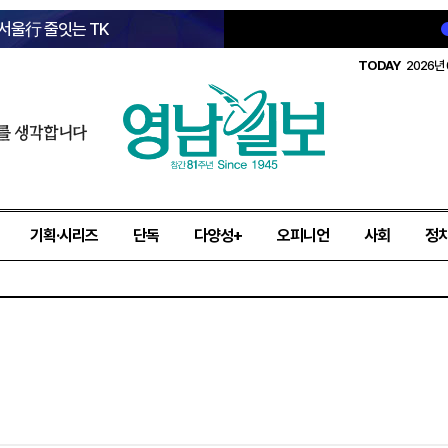
 서울行 줄잇는 TK
TODAY
2026년 
를 생각합니다
기획·시리즈
단독
다양성+
오피니언
사회
정