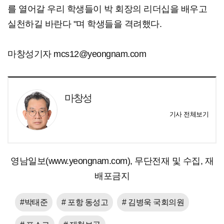
를 열어갈 우리 학생들이 박 회장의 리더십을 배우고
실천하길 바란다 "며 학생들을 격려했다.
마창성기자 mcs12@yeongnam.com
마창성
기사 전체보기
영남일보(www.yeongnam.com), 무단전재 및 수집, 재
배포금지
#박태준
# 포항 동성고
# 김병욱 국회의원