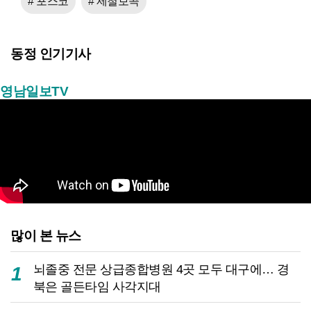
# 포스코
# 제철보곡
동정 인기기사
영남일보TV
많이 본 뉴스
뇌졸중 전문 상급종합병원 4곳 모두 대구에… 경
1
북은 골든타임 사각지대