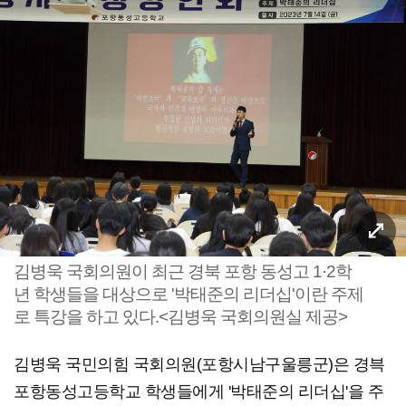
김병욱 국회의원이 최근 경북 포항 동성고 1·2학
년 학생들을 대상으로 '박태준의 리더십'이란 주제
로 특강을 하고 있다.<김병욱 국회의원실 제공>
김병욱 국민의힘 국회의원(포항시남구울릉군)은 경븍
포항동성고등학교 학생들에게 '박태준의 리더십'을 주