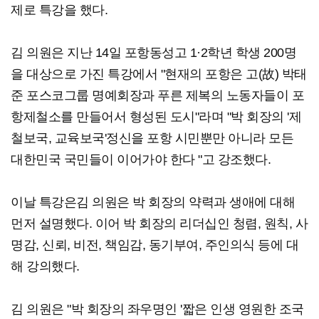
제로 특강을 했다.
김 의원은 지난 14일 포항동성고 1·2학년 학생 200명
을 대상으로 가진 특강에서 "현재의 포항은 고(故) 박태
준 포스코그룹 명예회장과 푸른 제복의 노동자들이 포
항제철소를 만들어서 형성된 도시"라며 "박 회장의 '제
철보국, 교육보국'정신을 포항 시민뿐만 아니라 모든
대한민국 국민들이 이어가야 한다 "고 강조했다.
이날 특강은김 의원은 박 회장의 약력과 생애에 대해
먼저 설명했다. 이어 박 회장의 리더십인 청렴, 원칙, 사
명감, 신뢰, 비전, 책임감, 동기부여, 주인의식 등에 대
해 강의했다.
김 의원은 "박 회장의 좌우명인 '짧은 인생 영원한 조국