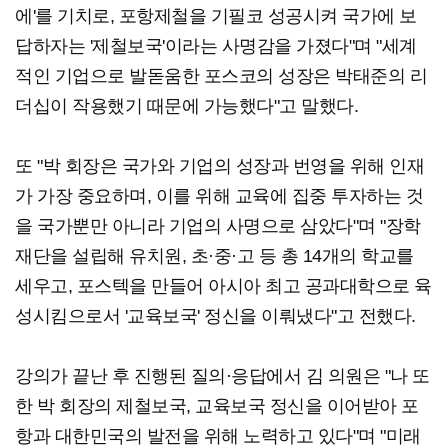
에'를 기치로, 포항제철을 기필코 성공시켜 국가에 보
답하자는 '제철보국'이라는 사명감을 가졌다"며 "세계
적인 기업으로 발돋움한 포스코의 성장은 박태준의 리
더십이 작용했기 때문에 가능했다"고 말했다.
또 "박 회장은 국가와 기업의 성장과 번영을 위해 인재
가 가장 중요하며, 이를 위해 교육에 집중 투자하는 것
을 국가뿐만 아니라 기업의 사명으로 삼았다"며 "장학
재단을 설립해 유치원, 초·중·고 등 총 14개의 학교를
세우고, 포스텍을 만들어 아시아 최고 공과대학으로 육
성시킴으로서 '교육보국' 정신을 이뤄냈다"고 전했다.
강의가 끝난 후 진행된 질의·응답에서 김 의원은 "나 또
한 박 회장의 제철보국, 교육보국 정신을 이어받아 포
항과 대한민국의 발전을 위해 노력하고 있다"며 "미래