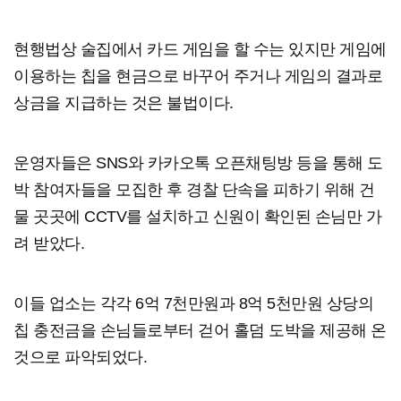
현행법상 술집에서 카드 게임을 할 수는 있지만 게임에
이용하는 칩을 현금으로 바꾸어 주거나 게임의 결과로
상금을 지급하는 것은 불법이다.
운영자들은 SNS와 카카오톡 오픈채팅방 등을 통해 도
박 참여자들을 모집한 후 경찰 단속을 피하기 위해 건
물 곳곳에 CCTV를 설치하고 신원이 확인된 손님만 가
려 받았다.
이들 업소는 각각 6억 7천만원과 8억 5천만원 상당의
칩 충전금을 손님들로부터 걷어 홀덤 도박을 제공해 온
것으로 파악되었다.