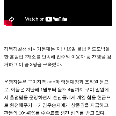
경북경찰청 형사기동대는 지난 19일 불법 카드도박을
한 홀덤펍 2개소를 단속해 업주와 이용자 등 27명을 검
거하고 이 중 3명을 구속했다.
운영자들은 구미지역 ○○○파 행동대장과 조직원 등으
로, 이들은 지난해 1월부터 올해 4월까지 구미 일원에
서 홀덤펍을 운영하면서 손님들에게 게임 칩을 현금으
로 환전해주거나 게임우승자에게 상품권을 지급하고,
판돈의 10~40%를 수수료로 챙긴 혐의를 받고 있다.