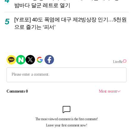
밤바다 달군 레트로 열기
[Y르포] 40도 폭염에 대구 제2빙상장 인기…5천원
5
으로 즐기는 ‘피서’