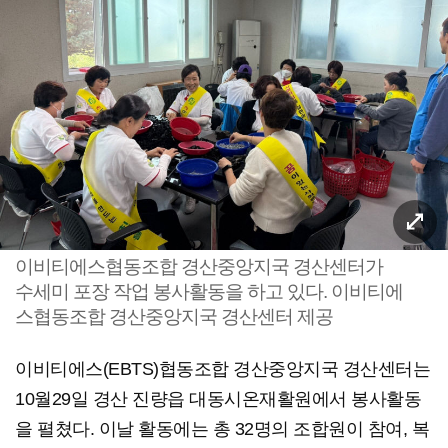
이비티에스협동조합 경산중앙지국 경산센터가
수세미 포장 작업 봉사활동을 하고 있다. 이비티에
스협동조합 경산중앙지국 경산센터 제공
이비티에스(EBTS)협동조합 경산중앙지국 경산센터는
10월29일 경산 진량읍 대동시온재활원에서 봉사활동
을 펼쳤다. 이날 활동에는 총 32명의 조합원이 참여, 복