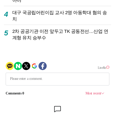
아야
대구 국공립어린이집 교사 2명 아동학대 혐의 송
4
치
2차 공공기관 이전 앞두고 TK 공동전선…산업 연
5
계형 유치 승부수