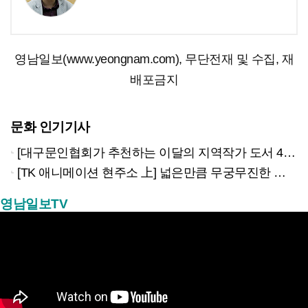
영남일보(www.yeongnam.com), 무단전재 및 수집, 재
배포금지
문화 인기기사
[대구문인협회가 추천하는 이달의 지역작가 도서 4권]
[TK 애니메이션 현주소 上] 넓은만큼 무궁무진한 이야기…경북은 ‘스토리 IP’의 원천
영남일보TV