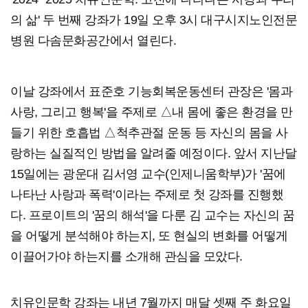
의 삶' 두 번째 강좌가 19일 오후 3시 대구시지노인전문
병원 다솜문화공간에서 열린다.
이날 강좌에서 표준호 기능회복운동센터 관장은 '몸과
사랑, 그리고 행복'을 주제로 △내 몸에 좋은 환경을 만
들기 위한 호흡법 △척추관절 운동 등 자신의 몸을 사
랑하는 실질적인 방법을 알려줄 예정이다. 앞서 지난달
15일에는 광운대 김서영 교수(인제니움학부)가 '꿈에
나타난 사랑과 폭력'이라는 주제로 첫 강좌를 진행했
다. 프로이트의 '꿈의 해석'을 다룬 김 교수는 자신의 꿈
을 어떻게 분석해야 하는지, 또 현실의 변화를 어떻게
이끌어가야 하는지를 소개해 관심을 모았다.
치유인문학 강좌는 내년 7월까지 매달 셋째 주 화요일