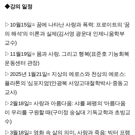
◆강의 일정
▷10월15일= 꿈에 나타난 사랑과 폭력: 프로이트의 '꿈
의 해석'의 이론과 실제(김서영 광운대 인제니움학부
교수)
▷11월19일= 몸과 사랑, 그리고 행복(표준호 기능회복
운동센터 관장)
▷2025년 1월21일= 지상의 에로스와 천상의 에로스:
플라톤의 '심포지엄'(안광복 서양고대철학박사·중동고
교사)
▷2월18일= 사랑과 아름다움: 샤를 페팽의 '아름다움
이 우리를 구원할 때(구미정 숭실대 기독교학과 초빙교
수)
▷3월18일= 영화 속 삶의 의미, 사랑과 죽음: 빅터 프랭