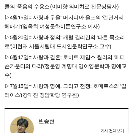
클의 '죽음의 수용소'(이미향 의미치료 전문상담사)
▷4월15일= 사랑과 우울: 버지니아 울프의 '런던거리
헤매기'(임옥희 여성문화이론연구소 이사)
▷5월20일= 사랑과 정의: 캐럴 길리건의 '다른 목소리
로'(이현재 서울시립대 도시인문학연구소 교수)
▷6월17일= 사랑과 결혼: 로버트 제임스 월러의 '메디
슨카운티의 다리'(정문영 계명대 영어영문학과 명예교
수)
▷7월15일= 사랑과 명예, 그리고 전쟁: 호메로스의 '일
리아스'(강대진 정암학당 연구원)
변종현
기사 전체보기