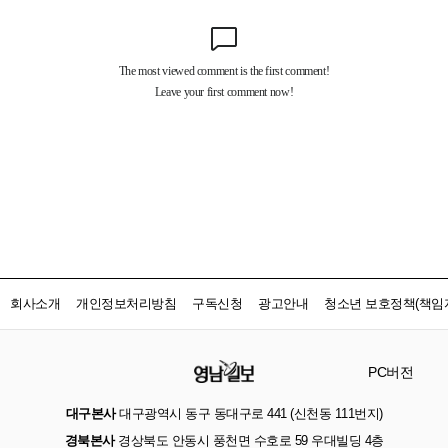
회사소개
개인정보처리방침
구독신청
광고안내
청소년 보호정책(책임자
PC버전
대구본사
대구광역시 동구 동대구로 441 (신천동 111번지)
경북본사
경상북도 안동시 풍천면 수호로 59 우대빌딩 4층