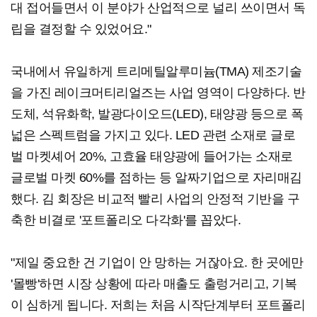
대 접어들면서 이 분야가 산업적으로 널리 쓰이면서 독
립을 결정할 수 있었어요."
국내에서 유일하게 트리메틸알루미늄(TMA) 제조기술
을 가진 레이크머티리얼즈는 사업 영역이 다양하다. 반
도체, 석유화학, 발광다이오드(LED), 태양광 등으로 폭
넓은 스펙트럼을 가지고 있다. LED 관련 소재로 글로
벌 마켓셰어 20%, 고효율 태양광에 들어가는 소재로
글로벌 마켓 60%를 점하는 등 알짜기업으로 자리매김
했다. 김 회장은 비교적 빨리 사업의 안정적 기반을 구
축한 비결로 '포트폴리오 다각화'를 꼽았다.
"제일 중요한 건 기업이 안 망하는 거잖아요. 한 곳에만
'몰빵'하면 시장 상황에 따라 매출도 출렁거리고, 기복
이 심하게 됩니다. 저희는 처음 시작단계부터 포트폴리