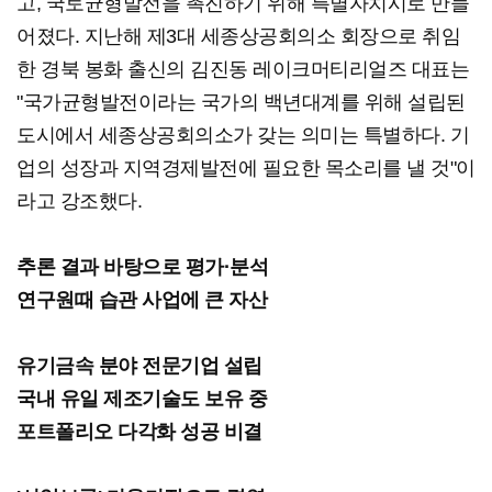
고, 국토균형발전을 촉진하기 위해 특별자치시로 만들
어졌다. 지난해 제3대 세종상공회의소 회장으로 취임
한 경북 봉화 출신의 김진동 레이크머티리얼즈 대표는
"국가균형발전이라는 국가의 백년대계를 위해 설립된
도시에서 세종상공회의소가 갖는 의미는 특별하다. 기
업의 성장과 지역경제발전에 필요한 목소리를 낼 것"이
라고 강조했다.
추론 결과 바탕으로 평가·분석
연구원때 습관 사업에 큰 자산
유기금속 분야 전문기업 설립
국내 유일 제조기술도 보유 중
포트폴리오 다각화 성공 비결