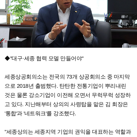
◆"대구·세종 협력 모델 만들어야"
세종상공회의소는 전국의 73개 상공회의소 중 마지막
으로 2018년 출범했다. 탄탄한 전통기업이 뿌리내린
것은 물론 강소기업이 이전해 오면서 무럭무럭 성장하
고 있다. 지난해부터 상의의 사령탑을 맡은 김 회장은
'통합'과 '네트워크'를 강조했다.
"세종상의는 세종지역 기업의 권익을 대표하는 역할과