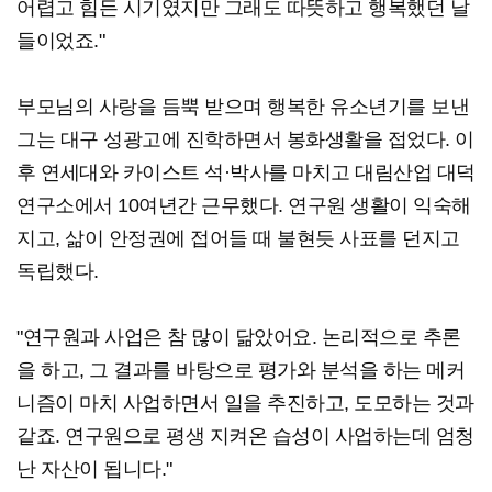
어렵고 힘든 시기였지만 그래도 따뜻하고 행복했던 날
들이었죠."
부모님의 사랑을 듬뿍 받으며 행복한 유소년기를 보낸
그는 대구 성광고에 진학하면서 봉화생활을 접었다. 이
후 연세대와 카이스트 석·박사를 마치고 대림산업 대덕
연구소에서 10여년간 근무했다. 연구원 생활이 익숙해
지고, 삶이 안정권에 접어들 때 불현듯 사표를 던지고
독립했다.
"연구원과 사업은 참 많이 닮았어요. 논리적으로 추론
을 하고, 그 결과를 바탕으로 평가와 분석을 하는 메커
니즘이 마치 사업하면서 일을 추진하고, 도모하는 것과
같죠. 연구원으로 평생 지켜온 습성이 사업하는데 엄청
난 자산이 됩니다."