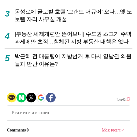
동성로에 글로벌 호텔 ‘그랜드 머큐어’ 오나…옛 노
3
보텔 자리 사무실 개설
[부동산 세제개편안 뜯어보니] 수도권 초고가 주택
4
과세에만 초점…침체된 지방 부동산 대책은 없다
박근혜 전 대통령이 지방선거 후 다시 영남권 의원
5
들과 만난 이유는?