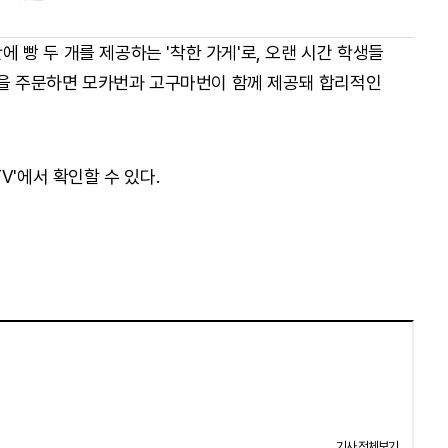
잔에 빵 두 개를 제공하는 '착한 가게'로, 오랜 시간 학생들
잔을 주문하면 모카번과 고구마번이 함께 제공돼 합리적인
V'에서 확인할 수 있다.
기사 전체보기