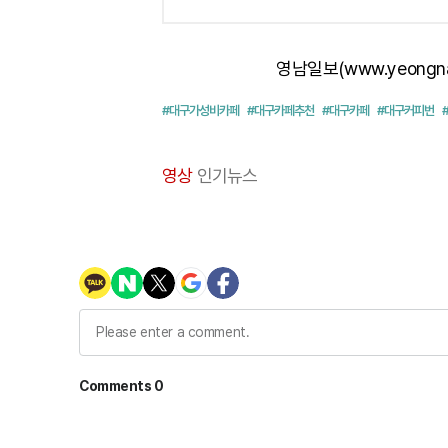
영남일보(www.yeongn
#대구가성비카페
#대구카페추천
#대구카페
#대구커피번
영상
인기뉴스