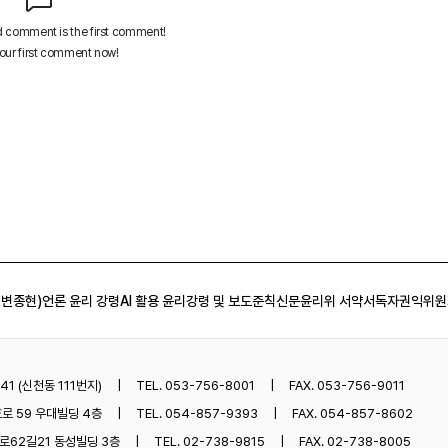
 변종현)
언론 윤리 강령
AI 활용 윤리강령 및 보도준칙
신문윤리위 서약서
독자권익위원
1 (신천동 111번지)
TEL. 053-756-8001
FAX. 053-756-9011
로 59 우대빌딩 4층
TEL. 054-857-9393
FAX. 054-857-8602
62길21 동성빌딩 3층
TEL. 02-738-9815
FAX. 02-738-8005