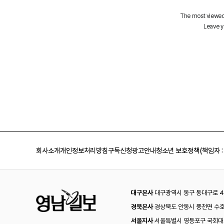
회사소개
개인정보처리방침
구독신청
광고안내
청소년 보호정책(책임자 :
대구본사
대구광역시 동구 동대구로 44
경북본사
경상북도 안동시 풍천면 수호
서울지사
서울특별시 영등포구 국회대로