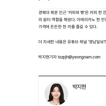
경북대 북문 인근 '커피와 빵'은 커피 한 
의 쉼터 역할을 해왔다. 아메리카노 한 
가격에 든든한 한 끼를 즐길 수 있다.
더 자세한 내용은 유튜브 채널 '영남일보T
박지현기자 lozpjh@yeongnam.com
박지현