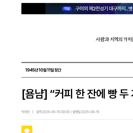
구미의 제2전성기 대구까지...
직설
사람과 지역의 가치
1945년 10월 11일 창간
[욤냠] “커피 한 잔에 빵 
박지현
|
입력 2025-09-15 09:30 | 발행일 2025-09-15
카카오톡