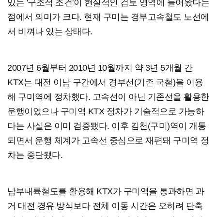
있는 '구조적 조건'이 현실적인 검토 영역에 들어왔다는
점에서 의미가 크다. 현재 구미는 경부고속철도 노선에
서 비껴나 있는 상태다.
2007년 6월부터 2010년 10월까지 약 3년 5개월 간
KTX는 대전 이남 구간에서 경부선(기존 국철)을 이용
해 구미역에 정차했다. 고속선이 아닌 기존선을 활용한
운행이었으나 구미역 KTX 정차가 기술적으로 가능하
다는 사실은 이미 검증됐다. 이후 김천(구미)역이 개통
되면서 운행 체계가 고속선 중심으로 재편돼 구미역 정
차는 중단됐다.
남부내륙철도를 활용해 KTX가 구미역을 통과하면 과
거 대전 경유 방식보다 전체 이동 시간은 오히려 단축