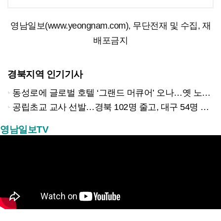
영남일보(www.yeongnam.com), 무단전재 및 수집, 재
배포금지
경북지역 인기기사
동성로에 글로벌 호텔 ‘그랜드 머큐어’ 오나…옛 노보텔 자리 사무실 개설
공립초교 교사 선발…경북 102명 줄고, 대구 54명 늘리고
영남일보TV