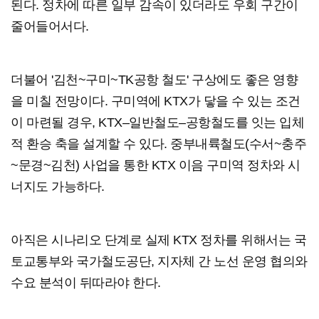
된다. 정차에 따른 일부 감속이 있더라도 우회 구간이
줄어들어서다.
더불어 '김천~구미~TK공항 철도' 구상에도 좋은 영향
을 미칠 전망이다. 구미역에 KTX가 닿을 수 있는 조건
이 마련될 경우, KTX–일반철도–공항철도를 잇는 입체
적 환승 축을 설계할 수 있다. 중부내륙철도(수서~충주
~문경~김천) 사업을 통한 KTX 이음 구미역 정차와 시
너지도 가능하다.
아직은 시나리오 단계로 실제 KTX 정차를 위해서는 국
토교통부와 국가철도공단, 지자체 간 노선 운영 협의와
수요 분석이 뒤따라야 한다.