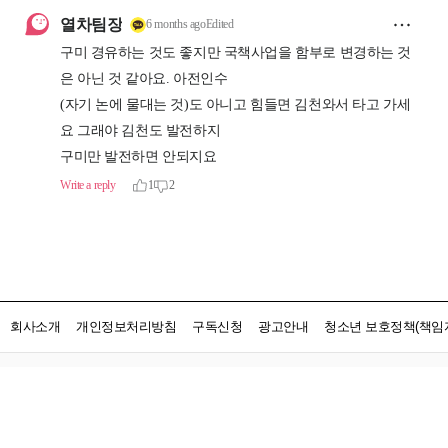
회사소개
개인정보처리방침
구독신청
광고안내
청소년 보호정책(책임자
PC버전
대구본사
대구광역시 동구 동대구로 441 (신천동 111번지)