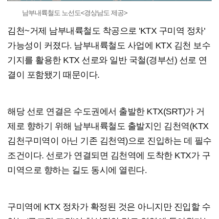
남부내륙철도 노선도<경상남도 제공>
김천~거제 남부내륙철도 착공으로 'KTX 구미역 정차'
가능성이 커졌다. 남부내륙철도 사업에 KTX 김천 보수
기지를 활용한 KTX 선로와 일반 국철(경부선) 선로 연
결이 포함됐기 때문이다.
해당 선로 연결은 수도권에서 출발한 KTX(SRT)가 거
제로 향하기 위해 남부내륙철도 출발지인 김천역(KTX
김천구미역이 아닌 기존 김천역)으로 진입하는 데 필수
조건이다. 선로가 연결되면 김천역에 도착한 KTX가 구
미역으로 향하는 길도 동시에 열린다.
구미역에 KTX 정차가 확정된 것은 아니지만 진입할 수