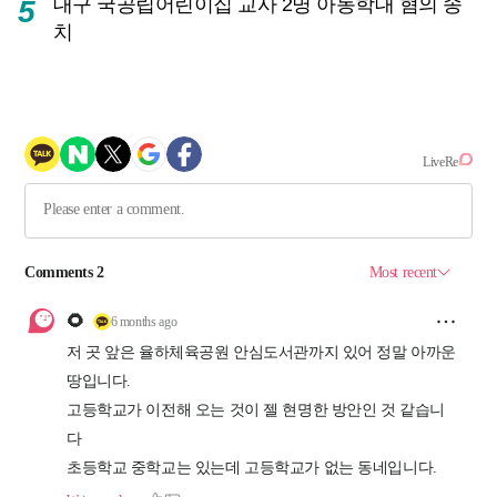
대구 국공립어린이집 교사 2명 아동학대 혐의 송
5
치