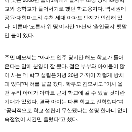
교와 중학교가 들어서기로 했던 학교용지다. 역세권에
공원·대형마트와 수천 세대 아파트 단지가 인접해 있
다. 이른바 '노른자 위 땅'이자만 18년째 '출입금지' 팻말
만 붙어 있다.
주민 배모씨는 "아파트 입주 당시만 해도 학교가 들어
온다는 말에 분양이 잘 됐다. 젊은 부부와 아이들이 많
이 사는 데 학교 설립은커녕 20년 가까이 저렇게 방치
돼 있다"며 혀를 끌끌 찼다. 학부모 김모씨도 "이사 올
땐 우리 아이가 아파트 근처 학교에 갈 수 있을 것이란
기대가 있었다. 결국 아이는 다른 학교로 진학했다"며
"공식적으로 학교 설립이 무산됐다는 설명 한마디 없이
속절없이 시간만 흘렀다"고 했다.