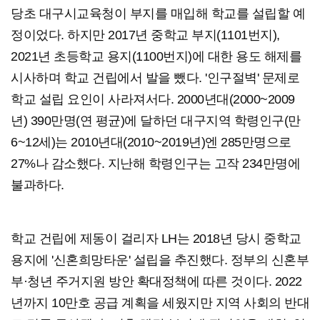
당초 대구시교육청이 부지를 매입해 학교를 설립할 예
정이었다. 하지만 2017년 중학교 부지(1101번지),
2021년 초등학교 용지(1100번지)에 대한 용도 해제를
시사하며 학교 건립에서 발을 뺐다. '인구절벽' 문제로
학교 설립 요인이 사라져서다. 2000년대(2000~2009
년) 390만명(연 평균)에 달하던 대구지역 학령인구(만
6~12세)는 2010년대(2010~2019년)엔 285만명으로
27%나 감소했다. 지난해 학령인구는 고작 234만명에
불과하다.
학교 건립에 제동이 걸리자 LH는 2018년 당시 중학교
용지에 '신혼희망타운' 설립을 추진했다. 정부의 신혼부
부·청년 주거지원 방안 확대정책에 따른 것이다. 2022
년까지 10만호 공급 계획을 세웠지만 지역 사회의 반대