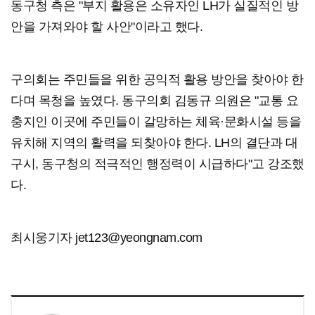
동구청 측은 "부지 활용은 소유자인 LH가 실질적인 방
안을 가져와야 할 사안"이라고 했다.
구의회는 주민들을 위한 공익적 활용 방안을 찾아야 한
다며 목청을 높였다. 동구의회 김동규 의원은 "교통 요
충지인 이곳에 주민들이 갈망하는 체육·문화시설 등을
유치해 지역의 활력을 되찾아야 한다. LH의 결단과 대
구시, 동구청의 적극적인 행정력이 시급하다"고 강조했
다.
최시웅기자 jet123@yeongnam.com