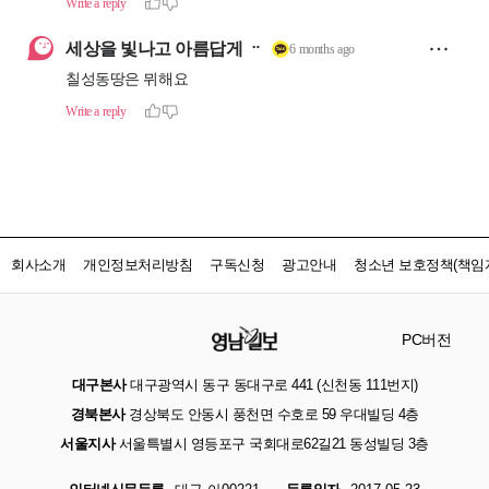
회사소개
개인정보처리방침
구독신청
광고안내
청소년 보호정책(책임자
PC버전
대구본사
대구광역시 동구 동대구로 441 (신천동 111번지)
경북본사
경상북도 안동시 풍천면 수호로 59 우대빌딩 4층
서울지사
서울특별시 영등포구 국회대로62길21 동성빌딩 3층