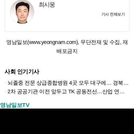
최시웅
기사 전체보기
영남일보(www.yeongnam.com), 무단전재 및 수집, 재
배포금지
사회 인기기사
뇌졸중 전문 상급종합병원 4곳 모두 대구에… 경북은 골든타임 사각지대
2차 공공기관 이전 앞두고 TK 공동전선…산업 연계형 유치 승부수
영남일보TV