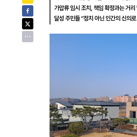
가압류 임시 조치, 책임 확정과는 거리
페이스북
달성 주민들 “정치 아닌 인간의 신의로
트위터
전체