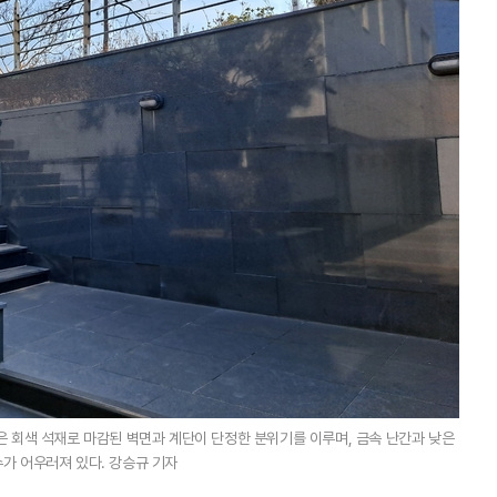
은 회색 석재로 마감된 벽면과 계단이 단정한 분위기를 이루며, 금속 난간과 낮은
가 어우러져 있다. 강승규 기자