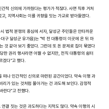
인간적 신의에 가까웠다는 평가가 적잖다. 사면 직후 거처
섰고, 지역사회는 이를 귀향을 잇는 가교로 받아들였다.
시 법적 분쟁의 중심에 서자, 달성군 주민들은 안타까운
·대구 달성군 유가읍)는 "박 전 대통령이 이곳에 온 뒤 마
 것 같아 보기 좋았다. 그런데 또 돈 문제로 집이 묶였다
정당한 권리 행사라면 어쩔 수 없지만, 전직 대통령의 쉼터
르겠다"고 했다.
산을 떠나 인간적인 신의로 마련된 공간이었다. 약속 이행 과
 비리가 있는 것처럼 몰아가는 건 과도해 보인다. 감정적
바란다"고 전했다.
 연결 짓는 것은 과도하다는 지적도 많다. 약속 이행의 시