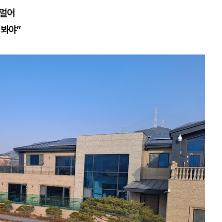
 멀어
 봐야”