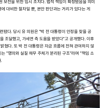
권 보전을 위한 임시 조치다. 법적 책임이 확정됐음을 의미
행에 대비한 절차일 뿐, 본안 판단과는 거리가 있다는 게
련됐다. 당시 유 의원은 "박 전 대통령이 안정을 찾을 공
을 조달했고, 가세연 측 도움을 받았다"고 공개했다. 이후
밝혔다. 또 박 전 대통령은 자금 흐름에 전혀 관여하지 않
는 "명의와 실질 채무 주체가 분리된 구조"라며 "책임 소
.