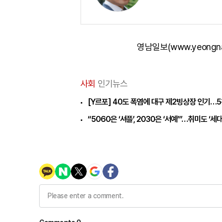
영남일보(www.yeongn
사회
인기뉴스
[Y르포] 40도 폭염에 대구 제2빙상장 인기…5
“5060은 ‘셔플’, 2030은 ‘서예’”…취미도 ‘세