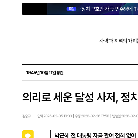
‘정치 구호만 가득’ 민주당에 T
직설
사람과 지역의 가치
1945년 10월 11일 창간
의리로 세운 달성 사저, 정
강승규
|
입력 2026-02-05 18:33 | 수정 2026-02-26 17:58 | 발행일 2026-02-
카카오톡
박근혜 전 대통령 자금 관여 전혀 없어