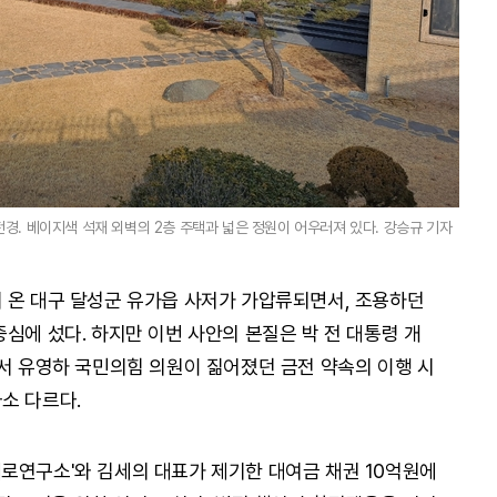
경. 베이지색 석재 외벽의 2층 주택과 넓은 정원이 어우러져 있다. 강승규 기자
 온 대구 달성군 유가읍 사저가 가압류되면서, 조용하던
심에 섰다. 하지만 이번 사안의 본질은 박 전 대통령 개
에서 유영하 국민의힘 의원이 짊어졌던 금전 약속의 이행 시
소 다르다.
로연구소'와 김세의 대표가 제기한 대여금 채권 10억원에