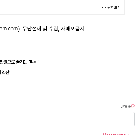
기사 전체보기
am.com), 무단전재 및 수집, 재배포금지
천원으로 즐기는 ‘피서’
대 역전’