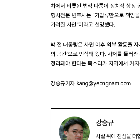
차에서 비롯된 법적 다툼이 정치적 상징 
형사전문 변호사는 "가압류만으로 책임을 
가려질 사안"이라고 설명했다.
박 전 대통령은 사면 이후 외부 활동을 자
의 공간'으로 인식돼 왔다. 사저를 둘러
정리돼야 한다는 목소리가 지역에서 커지
강승규기자 kang@yeongnam.com
강승규
사실 위에 진심을 더