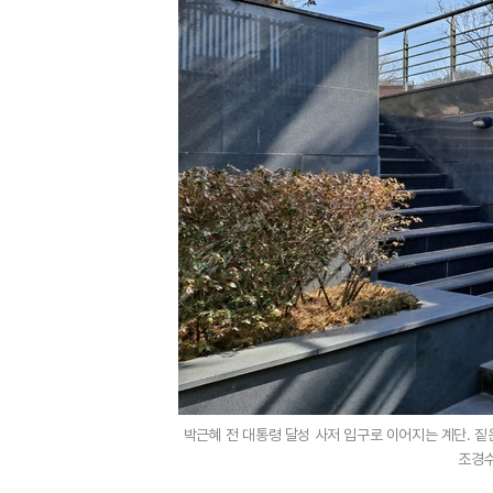
박근혜 전 대통령 달성 사저 입구로 이어지는 계단. 짙
조경수