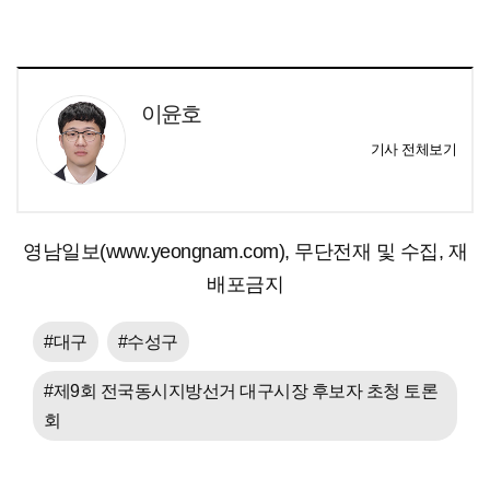
이윤호
기사 전체보기
영남일보(www.yeongnam.com), 무단전재 및 수집, 재
배포금지
#대구
#수성구
#제9회 전국동시지방선거 대구시장 후보자 초청 토론
회