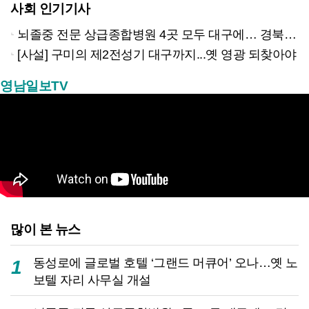
사회 인기기사
뇌졸중 전문 상급종합병원 4곳 모두 대구에… 경북은 골든타임 사각지대
[사설] 구미의 제2전성기 대구까지...옛 영광 되찾아야
영남일보TV
많이 본 뉴스
동성로에 글로벌 호텔 ‘그랜드 머큐어’ 오나…옛 노
1
보텔 자리 사무실 개설