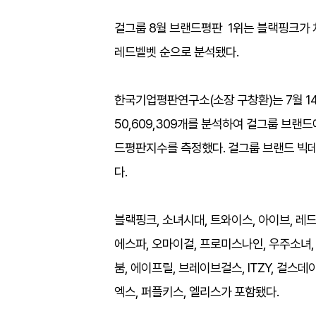
걸그룹 8월 브랜드평판 1위는 블랙핑크가 차
레드벨벳 순으로 분석됐다. ​
한국기업평판연구소(소장 구창환)는 7월 14
50,609,309개를 분석하여 걸그룹 브랜
드평판지수를 측정했다. 걸그룹 브랜드 빅데이터
다.​
블랙핑크, 소녀시대, 트와이스, 아이브, 레
에스파, 오마이걸, 프로미스나인, 우주소녀, 
붐, 에이프릴, 브레이브걸스, ITZY, 걸스데
엑스, 퍼플키스, 엘리스가 포함됐다. ​