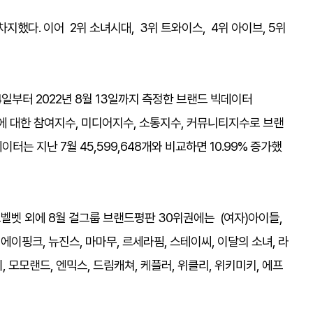
지했다. 이어 2위 소녀시대, 3위 트와이스, 4위 아이브, 5위
일부터 2022년 8월 13일까지 측정한 브랜드 빅데이터
드에 대한 참여지수, 미디어지수, 소통지수, 커뮤니티지수로 브랜
는 지난 7월 45,599,648개와 비교하면 10.99% 증가했
드벨벳 외에 8월 걸그룹 브랜드평판 30위권에는 (여자)아이들,
에이핑크, 뉴진스, 마마무, 르세라핌, 스테이씨, 이달의 소녀, 라
이, 모모랜드, 엔믹스, 드림캐쳐, 케플러, 위클리, 위키미키, 에프