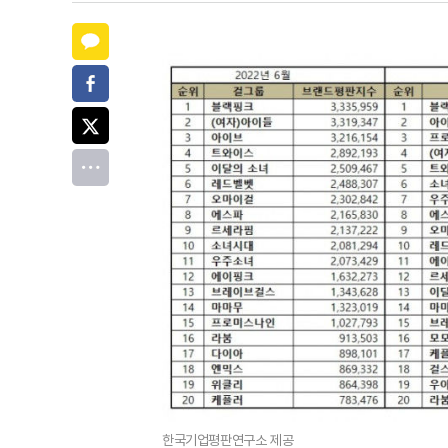
카카오톡
페이스북
트위터
전체
한국기업평판연구소 제공