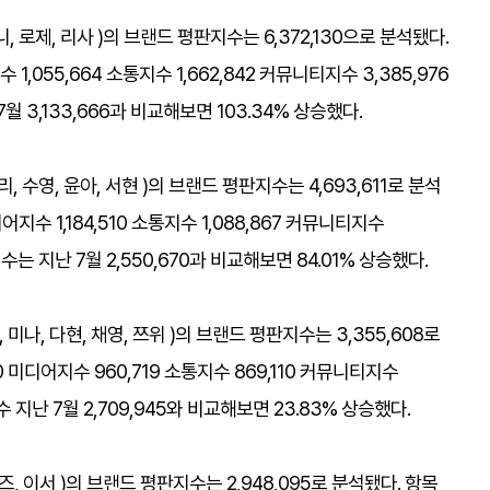
 로제, 리사 )​의 브랜드 평판지수는 6,372,130으로 분석됐다.
1,055,664 소통지수 1,662,842 커뮤니티지수 3,385,976
3,133,666과 비교해보면 103.34% 상승했다.​
리, 수영, 윤아, 서현 )​의 브랜드 평판지수는 4,693,611로 분석
어지수 1,184,510 소통지수 1,088,867 커뮤니티지수
는 지난 7월 2,550,670과 비교해보면 84.01% 상승했다.​
, 미나, 다현, 채영, 쯔위 )​의 브랜드 평판지수는 3,355,608로
 미디어지수 960,719 소통지수 869,110 커뮤니티지수
 지난 7월 2,709,945와 비교해보면 23.83% 상승했다. ​
리즈, 이서 )의 브랜드 평판지수는 2,948,095로 분석됐다. 항목