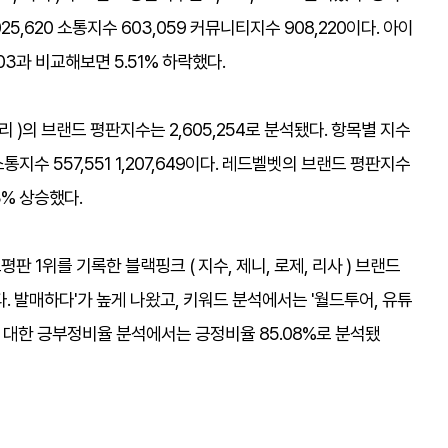
025,620 소통지수 603,059 커뮤니티지수 908,220이다. 아이
03과 비교해보면 5.51% 하락했다.​
예리 )의 브랜드 평판지수는 2,605,254로 분석됐다. 항목별 지수
 소통지수 557,551 1,207,649이다. 레드벨벳의 브랜드 평판지수
3% 상승했다.​
판 1위를 기록한 블랙핑크 ( 지수, 제니, 로제, 리사 )​ 브랜드
. 발매하다'가 높게 나왔고, 키워드 분석에서는 '월드투어, 유튜
에 대한 긍부정비율 분석에서는 긍정비율 85.08%로 분석됐