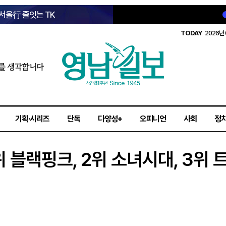
 서울行 줄잇는 TK
TODAY
2026년 
를 생각합니다
기획·시리즈
단독
다양성+
오피니언
사회
정
 블랙핑크, 2위 소녀시대, 3위 트