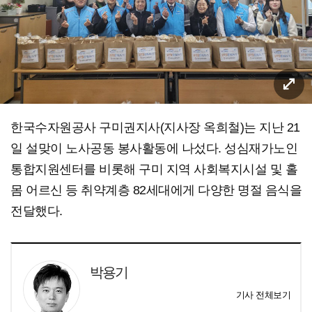
한국수자원공사 구미권지사(지사장 옥희철)는 지난 21
일 설맞이 노사공동 봉사활동에 나섰다. 성심재가노인
통합지원센터를 비롯해 구미 지역 사회복지시설 및 홀
몸 어르신 등 취약계층 82세대에게 다양한 명절 음식을
전달했다.
박용기
기사 전체보기