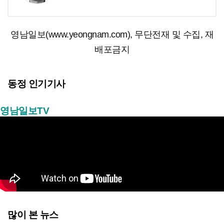
영남일보(www.yeongnam.com), 무단전재 및 수집, 재
배포금지
동정 인기기사
영남일보TV
많이 본 뉴스