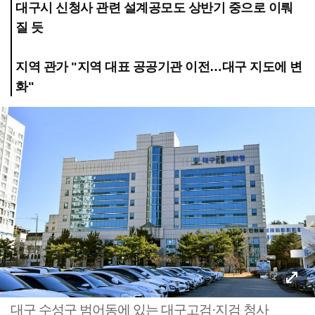
대구시 신청사 관련 설계공모도 상반기 중으로 이뤄
질 듯
지역 관가 "지역 대표 공공기관 이전…대구 지도에 변
화"
대구 수성구 범어동에 있는 대구고검·지검 청사