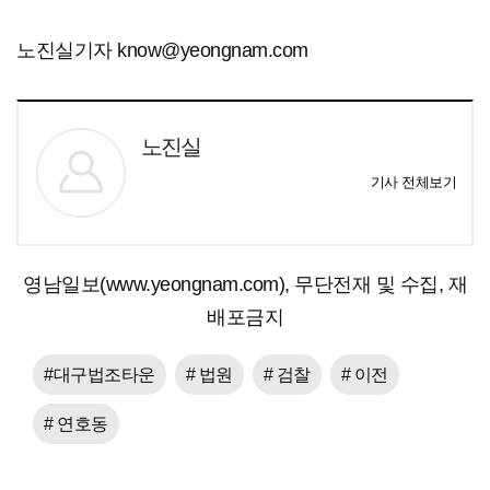
노진실기자 know@yeongnam.com
노진실
기사 전체보기
영남일보(www.yeongnam.com), 무단전재 및 수집, 재
배포금지
#대구법조타운
# 법원
# 검찰
# 이전
# 연호동