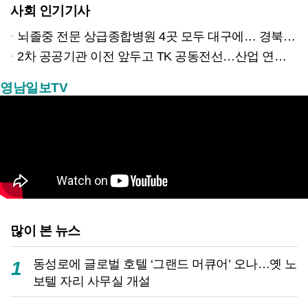
사회 인기기사
뇌졸중 전문 상급종합병원 4곳 모두 대구에… 경북은 골든타임 사각지대
2차 공공기관 이전 앞두고 TK 공동전선…산업 연계형 유치 승부수
영남일보TV
많이 본 뉴스
동성로에 글로벌 호텔 ‘그랜드 머큐어’ 오나…옛 노
1
보텔 자리 사무실 개설