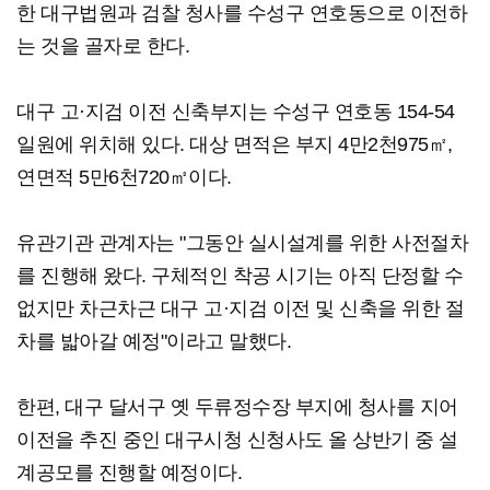
한 대구법원과 검찰 청사를 수성구 연호동으로 이전하
는 것을 골자로 한다.
대구 고·지검 이전 신축부지는 수성구 연호동 154-54
일원에 위치해 있다. 대상 면적은 부지 4만2천975㎡,
연면적 5만6천720㎡이다.
유관기관 관계자는 "그동안 실시설계를 위한 사전절차
를 진행해 왔다. 구체적인 착공 시기는 아직 단정할 수
없지만 차근차근 대구 고·지검 이전 및 신축을 위한 절
차를 밟아갈 예정"이라고 말했다.
한편, 대구 달서구 옛 두류정수장 부지에 청사를 지어
이전을 추진 중인 대구시청 신청사도 올 상반기 중 설
계공모를 진행할 예정이다.