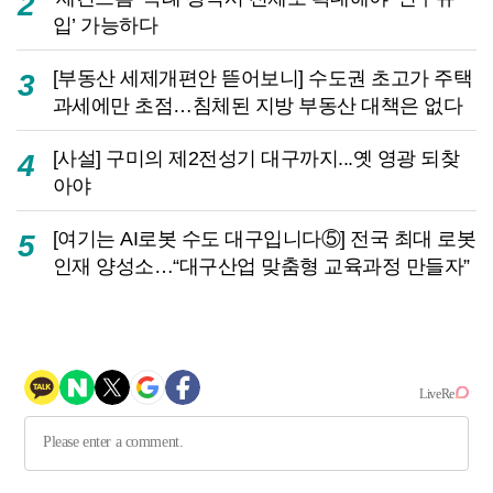
2
입’ 가능하다
[부동산 세제개편안 뜯어보니] 수도권 초고가 주택
3
과세에만 초점…침체된 지방 부동산 대책은 없다
[사설] 구미의 제2전성기 대구까지...옛 영광 되찾
4
아야
[여기는 AI로봇 수도 대구입니다⑤] 전국 최대 로봇
5
인재 양성소…“대구산업 맞춤형 교육과정 만들자”