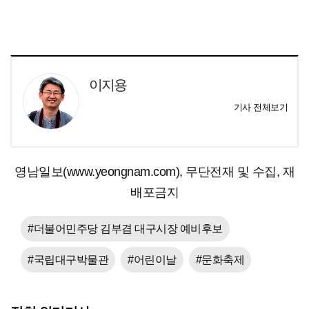
이지용
기사 전체보기
영남일보(www.yeongnam.com), 무단전재 및 수집, 재
배포금지
#더불어민주당 김부겸 대구시장 예비후보
#국립대구박물관
#어린이날
#문화축제