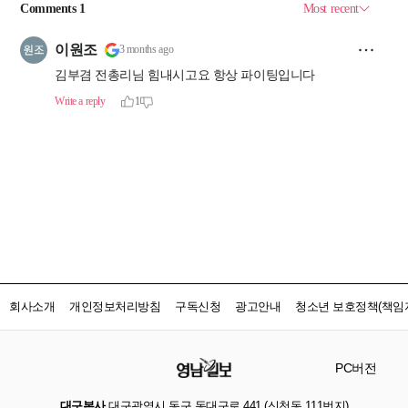
회사소개
개인정보처리방침
구독신청
광고안내
청소년 보호정책(책임자
PC버전
대구본사
대구광역시 동구 동대구로 441 (신천동 111번지)