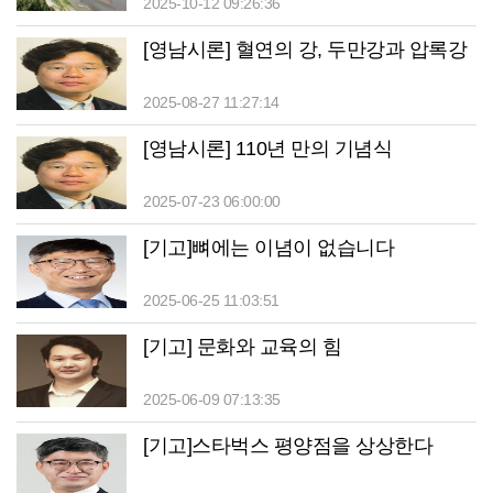
승첩비도 막아
2025-10-12 09:26:36
[영남시론] 혈연의 강, 두만강과 압록강
2025-08-27 11:27:14
[영남시론] 110년 만의 기념식
2025-07-23 06:00:00
[기고]뼈에는 이념이 없습니다
2025-06-25 11:03:51
[기고] 문화와 교육의 힘
2025-06-09 07:13:35
[기고]스타벅스 평양점을 상상한다