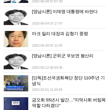
2025-06-09 07:07:30
[영남시론] 이재명 대통령에 바란다
2025-06-04 07:17:47
마크 밀리 대장과 김형기 중령
2025-04-30 07:11:03
[영남시론] 군위군 우보면 봉산리
2025-03-12 06:59:36
[단독]조선국권회복단 창단 110주년 기
념식
2025-03-01 11:49:59
금오회 55년사 발간…"지역사회 버팀목
역할 다하겠다"