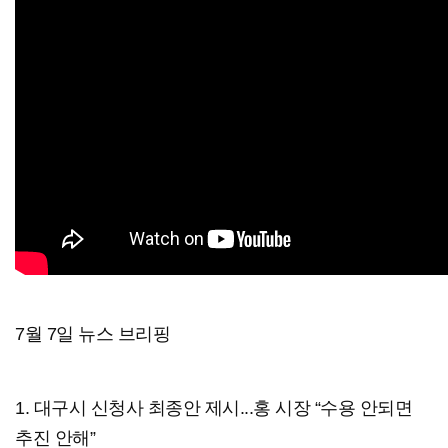
7월 7일 뉴스 브리핑
1. 대구시 신청사 최종안 제시...홍 시장 “수용 안되면
추진 안해”