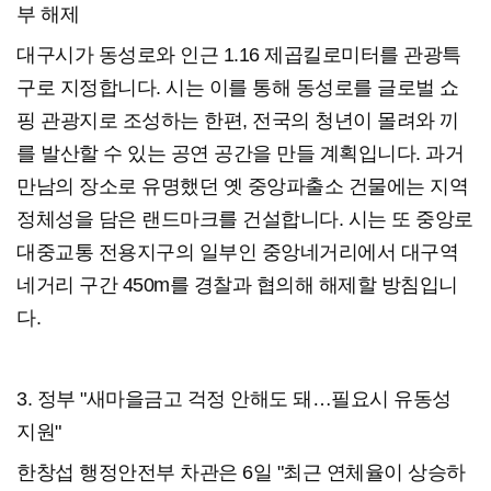
부 해제
대구시가 동성로와 인근 1.16 제곱킬로미터를 관광특
구로 지정합니다. 시는 이를 통해 동성로를 글로벌 쇼
핑 관광지로 조성하는 한편, 전국의 청년이 몰려와 끼
를 발산할 수 있는 공연 공간을 만들 계획입니다. 과거
만남의 장소로 유명했던 옛 중앙파출소 건물에는 지역
정체성을 담은 랜드마크를 건설합니다. 시는 또 중앙로
대중교통 전용지구의 일부인 중앙네거리에서 대구역
네거리 구간 450m를 경찰과 협의해 해제할 방침입니
다.
3. 정부 "새마을금고 걱정 안해도 돼…필요시 유동성
지원"
한창섭 행정안전부 차관은 6일 "최근 연체율이 상승하