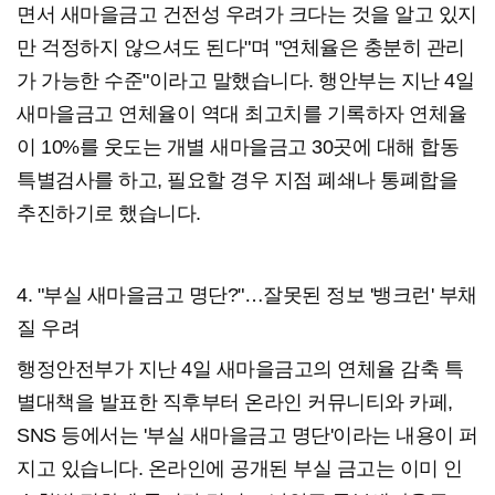
면서 새마을금고 건전성 우려가 크다는 것을 알고 있지
만 걱정하지 않으셔도 된다"며 "연체율은 충분히 관리
가 가능한 수준"이라고 말했습니다. 행안부는 지난 4일
새마을금고 연체율이 역대 최고치를 기록하자 연체율
이 10%를 웃도는 개별 새마을금고 30곳에 대해 합동
특별검사를 하고, 필요할 경우 지점 폐쇄나 통폐합을
추진하기로 했습니다.
4. "부실 새마을금고 명단?"…잘못된 정보 '뱅크런' 부채
질 우려
행정안전부가 지난 4일 새마을금고의 연체율 감축 특
별대책을 발표한 직후부터 온라인 커뮤니티와 카페,
SNS 등에서는 '부실 새마을금고 명단'이라는 내용이 퍼
지고 있습니다. 온라인에 공개된 부실 금고는 이미 인