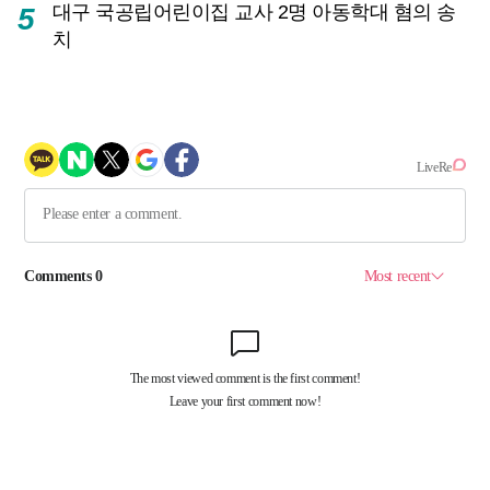
대구 국공립어린이집 교사 2명 아동학대 혐의 송
5
치