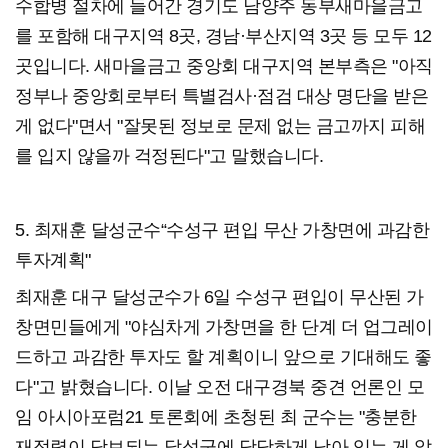
수합병 절차에 들어간 경기도 남양주 동부새마을금고
를 포함해 대구지역 8곳, 경남·부산지역 3곳 등 모두 12
곳입니다. 새마을금고 중앙회 대구지역 본부측은 "아직
정부나 중앙회로부터 특별검사·점검 대상 명단을 받은
게 없다"면서 "잘못된 정보로 문제 없는 금고까지 피해
를 입지 않을까 걱정된다"고 말했습니다.
5. 최재훈 달성군수“수성구 편입 무산 가창면에 과감한
투자계획"
최재훈 대구 달성군수가 6일 수성구 편입이 무산된 가
창면민들에게 "야심차게 가창면을 한 단계 더 업그레이
드하고 과감한 투자도 할 계획이니 앞으로 기대해도 좋
다"고 밝혔습니다. 이날 오전 대구경북 중견 언론인 모
임 아시아포럼21 토론회에 초청된 최 군수는 "충분한
재정력이 담보되는 달성군에 당당하게 남아 있는 게 앞