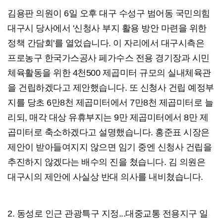
김용판 의원이 6일 오후 대구 수성구 범어동 국민의힘
대구시 당사에서 '신청사 부지 활용 방안 마련을 위한
정책 간담회'를 열었습니다. 이 자리에서 대구시측은
프로농구 한국가스공사 페가수스 전용 경기장과 시민
체육활동을 위한 4천500 제곱미터 규모의 실내체육관
을 건립하겠다고 제안했습니다. 또 신청사 건립 예정부
지를 당초 6만8천 제곱미터에서 7만8천 제곱미터로 늘
리되, 매각 대상 유휴부지는 9만 제곱미터에서 8만 제
곱미터로 축소하겠다고 설명했습니다. 홍준표 시장은
제안이 받아들여지지 않으면 임기 중엔 신청사 건립을
추진하지 않겠다는 배수의 진을 쳤습니다. 김 의원은
대구시의 제안에 사실상 반대 의사를 내비쳤습니다.
2. 동성로 인근 관광특구 지정...대중교통 전용지구 일