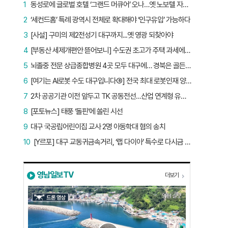
1
동성로에 글로벌 호텔 ‘그랜드 머큐어’ 오나…옛 노보텔 자리 사무실 개설
2
‘세컨드홈’ 특례 광역시 전체로 확대해야 ‘인구유입’ 가능하다
3
[사설] 구미의 제2전성기 대구까지...옛 영광 되찾아야
4
[부동산 세제개편안 뜯어보니] 수도권 초고가 주택 과세에만 초점…침체된 지방 부동산 대책은 없다
5
뇌졸중 전문 상급종합병원 4곳 모두 대구에… 경북은 골든타임 사각지대
6
[여기는 AI로봇 수도 대구입니다⑤] 전국 최대 로봇인재 양성소…“대구산업 맞춤형 교육과정 만들자”
7
2차 공공기관 이전 앞두고 TK 공동전선…산업 연계형 유치 승부수
8
[포토뉴스] 태풍 ‘돌핀’에 쏠린 시선
9
대구 국공립어린이집 교사 2명 아동학대 혐의 송치
10
[Y르포] 대구 교동귀금속거리, ‘랩 다이아’ 특수로 다시금 활기…“반짝 인기 의존 않는 지속 가능 성장 동력 마련해야”
영남일보TV
더보기