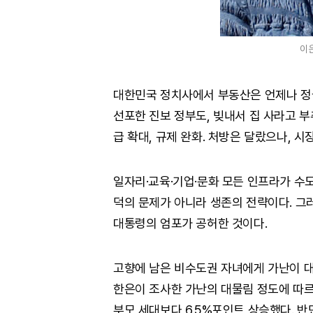
이
대한민국 정치사에서 부동산은 언제나 정
선포한 진보 정부도, 빚내서 집 사라고 부
급 확대, 규제 완화. 처방은 달랐으나, 시
일자리·교육·기업·문화 모든 인프라가 수도
덕의 문제가 아니라 생존의 전략이다. 그러
대통령의 엄포가 공허한 것이다.
고향에 남은 비수도권 자녀에게 가난이 대
한은이 조사한 가난의 대물림 정도에 따
부모 세대보다 6.5%포인트 상승했다. 반