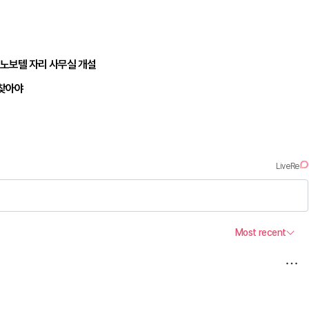
 노보텔 자리 사무실 개설
되찾아야