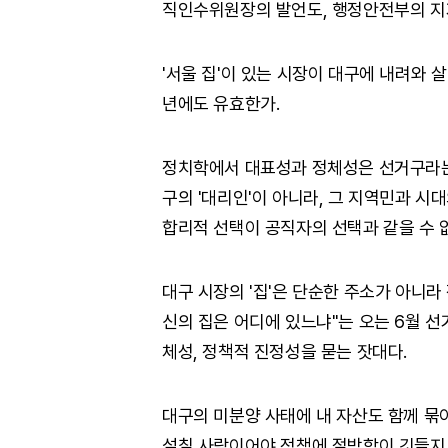
직인수위원장의 발언도, 행정안전부의 지
'서울 집'이 있는 시장이 대구에 내려와 
년에도 유효한가.
정치학에서 대표성과 정체성은 선거구라는
구의 '대리인'이 아니라, 그 지역민과 시
합리적 선택이 공직자의 선택과 같을 수 
대구 시장의 '집'은 단순한 주소가 아니라
신의 집은 어디에 있느냐"는 오는 6월 
체성, 정책적 진정성을 묻는 잣대다.
대구의 미분양 사태에 내 자산도 함께 묶이
설칠 사람이어야 정책에 절박함이 깃들지 