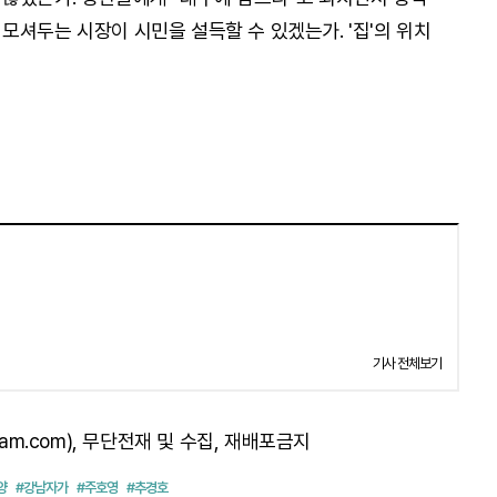
모셔두는 시장이 시민을 설득할 수 있겠는가. '집'의 위치
기사 전체보기
am.com), 무단전재 및 수집, 재배포금지
양
#강남자가
#주호영
#추경호