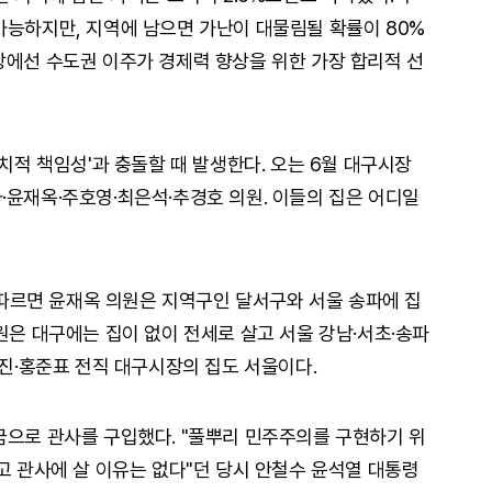
가능하지만, 지역에 남으면 가난이 대물림될 확률이 80%
장에선 수도권 이주가 경제력 향상을 위한 가장 합리적 선
정치적 책임성'과 충돌할 때 발생한다. 오는 6월 대구시장
·윤재옥·주호영·최은석·추경호 의원. 이들의 집은 어디일
르면 윤재옥 의원은 지역구인 달서구와 서울 송파에 집
원은 대구에는 집이 없이 전세로 살고 서울 강남·서초·송파
영진·홍준표 전직 대구시장의 집도 서울이다.
금으로 관사를 구입했다. "풀뿌리 민주주의를 구현하기 위
고 관사에 살 이유는 없다"던 당시 안철수 윤석열 대통령