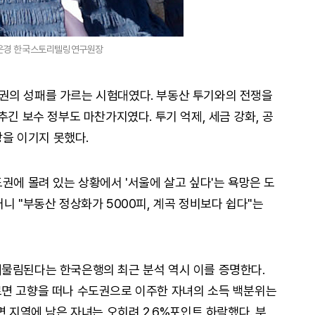
은경 한국스토리텔링연구원장
권의 성패를 가르는 시험대였다. 부동산 투기와의 전쟁을
추긴 보수 정부도 마찬가지였다. 투기 억제, 세금 강화, 공
장을 이기지 못했다.
권에 몰려 있는 상황에서 '서울에 살고 싶다'는 욕망은 도
니 "부동산 정상화가 5000피, 계곡 정비보다 쉽다"는
물림된다는 한국은행의 최근 분석 역시 이를 증명한다.
르면 고향을 떠나 수도권으로 이주한 자녀의 소득 백분위는
면 지역에 남은 자녀는 오히려 2.6%포인트 하락했다. 부