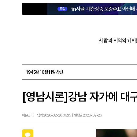
‘in서울’ 계층상승 보증수표 아닌데
직설
사람과 지역의 가치
1945년 10월 11일 창간
[영남시론]강남 자가에 대구
이은경
|
입력 2026-02-26 06:15 | 발행일 2026-02-26
카카오톡