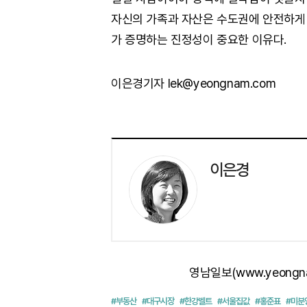
자신의 가족과 자산은 수도권에 안전하게 
가 증명하는 진정성이 중요한 이유다.
이은경기자 lek@yeongnam.com
이은경
영남일보(www.yeongn
#부동산
#대구시장
#한강벨트
#서울집값
#홍준표
#미분