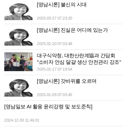
[영남시론] 불신의 시대
2025-03-27 07:23:20
[영남시론] 진실은 어디에 있는가
2025-02-20 07:03:48
대구식약청, 대한산란계協과 간담회
"소비자 안심 달걀 생산 안전관리 강조"
2025-01-17 07:19:54
[영남시론] 갓바위를 오르며
2025-01-09 07:03:45
[영남일보 AI 활용 윤리강령 및 보도준칙]
2024-12-30 11:46:01