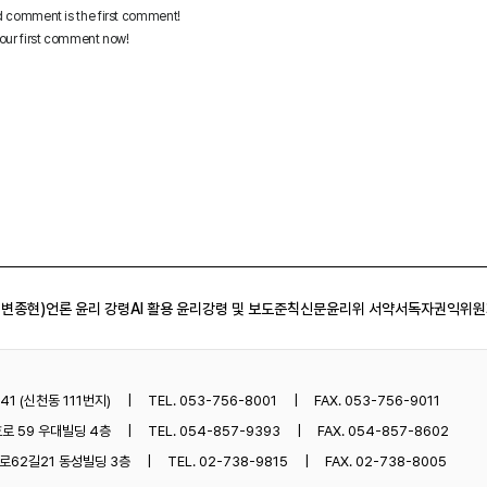
 변종현)
언론 윤리 강령
AI 활용 윤리강령 및 보도준칙
신문윤리위 서약서
독자권익위원
1 (신천동 111번지)
TEL. 053-756-8001
FAX. 053-756-9011
로 59 우대빌딩 4층
TEL. 054-857-9393
FAX. 054-857-8602
62길21 동성빌딩 3층
TEL. 02-738-9815
FAX. 02-738-8005