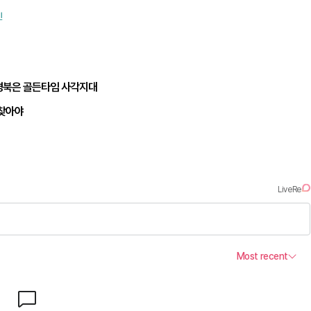
인
경북은 골든타임 사각지대
되찾아야