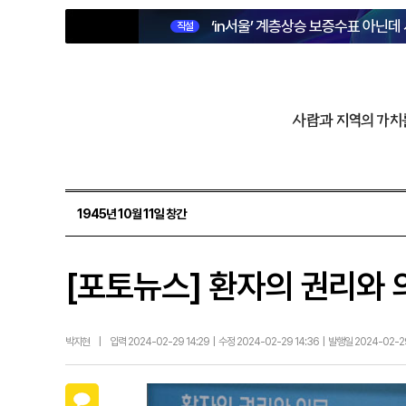
‘in서울’ 계층상승 보증수표 아닌데
직설
사람과 지역의 가치
1945년 10월 11일 창간
[포토뉴스] 환자의 권리와
박지현
|
입력 2024-02-29 14:29 | 수정 2024-02-29 14:36 | 발행일 2024-02-2
카카오톡