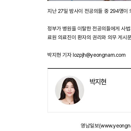
지난 27일 밤사이 전공의들 중 294명이
정부가 병원을 이탈한 전공의들에게 사법처
료원 의료진이 환자의 권리와 의무 게시문
박지현 기자 lozpjh@yeongnam.com
박지현
영남일보(www.yeongn