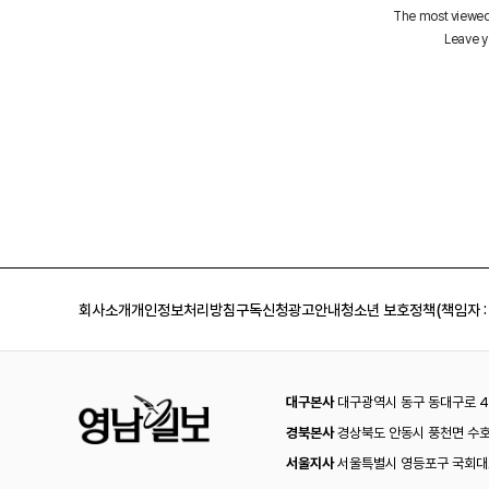
회사소개
개인정보처리방침
구독신청
광고안내
청소년 보호정책(책임자 :
대구본사
대구광역시 동구 동대구로 44
경북본사
경상북도 안동시 풍천면 수호
서울지사
서울특별시 영등포구 국회대로