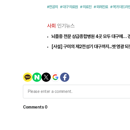
#전공의
# 대구 의료원
# 의료진
# 외래진료
# 복귀 데드라
사회
인기뉴스
뇌졸중 전문 상급종합병원 4곳 모두 대구에… 
[사설] 구미의 제2전성기 대구까지...옛 영광 