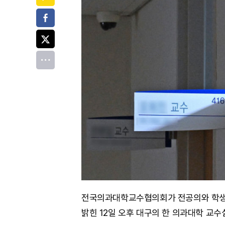
페이스북
트위터
전체
전국의과대학교수협의회가 전공의와 학생에
밝힌 12일 오후 대구의 한 의과대학 교수