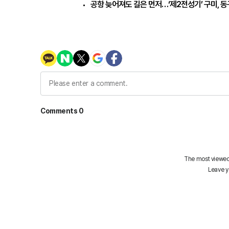
공항 늦어져도 길은 먼저…‘제2전성기’ 구미, 동