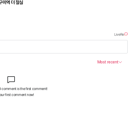
구미역 더 절실