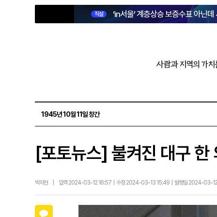
‘in서울’ 계층상승 보증수표 아닌데
직설
사람과 지역의 가치
1945년 10월 11일 창간
[포토뉴스] 불켜진 대구 한
박지현
|
입력 2024-03-12 16:57 | 수정 2024-03-13 15:49 | 발행일 2024-03-1
카카오톡