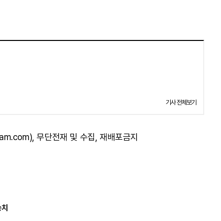
기사 전체보기
am.com), 무단전재 및 수집, 재배포금지
송치