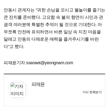
안동시 관계자는 "귀한 손님을 모시고 불놀이를 즐기는
큰 잔치를 준비했다. 고요함 속 불의 향연이 시민과 관
광객 여러분께 특별한 추억이 될 것으로 기대한다. 아
무쪼록 안전에 유의하면서 바쁜 일상 속 지친 마음을
달래고 안동의 다채로운 매력을 즐겨주시기를 바란
다"고 했다.
피재윤기자 ssanaei@yeongnam.com
피재윤
기사 전체보기