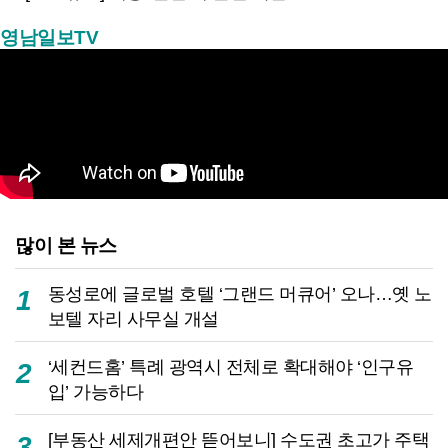
영남일보TV
많이 본 뉴스
동성로에 글로벌 호텔 ‘그랜드 머큐어’ 오나…옛 노
1
보텔 자리 사무실 개설
‘세컨드홈’ 특례 광역시 전체로 확대해야 ‘인구유
2
입’ 가능하다
[부동산 세제개편안 뜯어보니] 수도권 초고가 주택
3