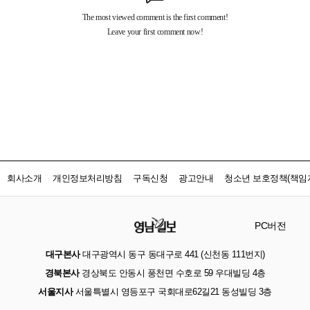
회사소개
개인정보처리방침
구독신청
광고안내
청소년 보호정책(책임자
PC버전
대구본사
대구광역시 동구 동대구로 441 (신천동 111번지)
경북본사
경상북도 안동시 풍천면 수호로 59 우대빌딩 4층
서울지사
서울특별시 영등포구 국회대로62길21 동성빌딩 3층