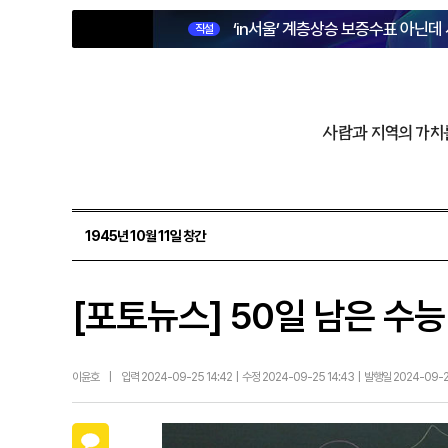
‘in서울’ 계층상승 보증수표 아닌데
직설
사람과 지역의 가치
1945년 10월 11일 창간
[포토뉴스] 50일 남은 수능
이윤호
|
입력 2024-09-25 14:42 | 수정 2024-09-25 14:43 | 발행일 2024-09-
카카오톡