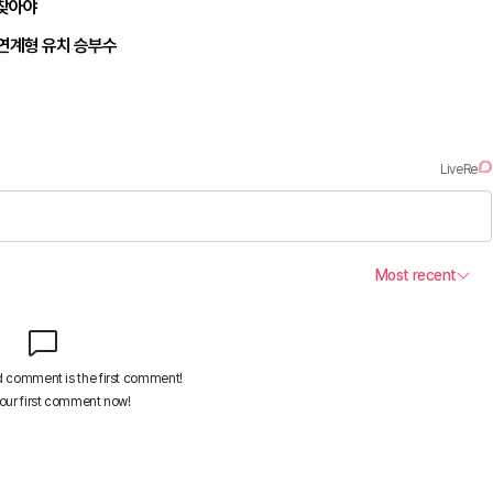
되찾아야
 연계형 유치 승부수