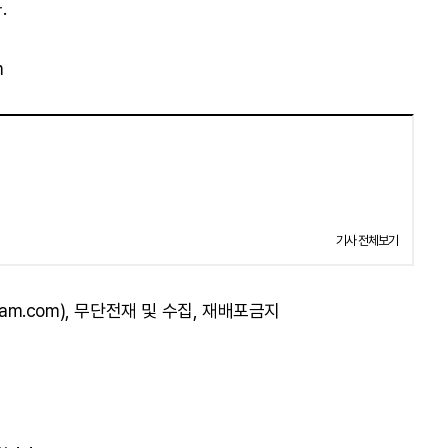
.
m
기사 전체보기
am.com), 무단전재 및 수집, 재배포금지