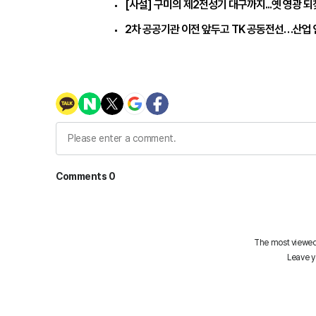
[사설] 구미의 제2전성기 대구까지...옛 영광 
2차 공공기관 이전 앞두고 TK 공동전선…산업