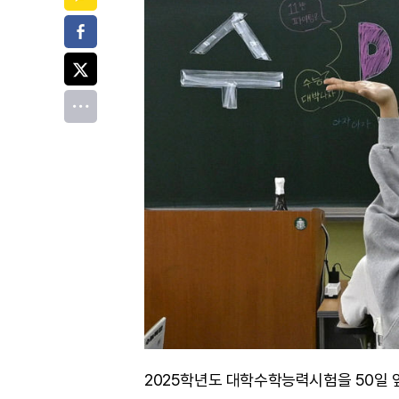
페이스북
트위터
전체
2025학년도 대학수학능력시험을 50일 