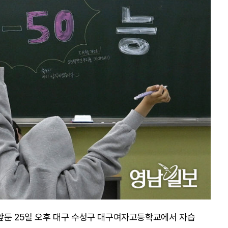
앞둔 25일 오후 대구 수성구 대구여자고등학교에서 자습