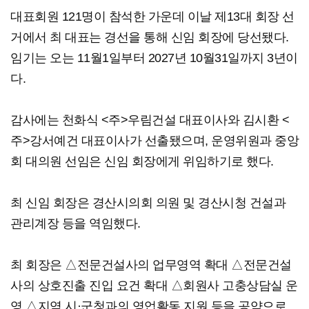
대표회원 121명이 참석한 가운데 이날 제13대 회장 선
거에서 최 대표는 경선을 통해 신임 회장에 당선됐다.
임기는 오는 11월1일부터 2027년 10월31일까지 3년이
다.
감사에는 천화식 <주>우림건설 대표이사와 김시환 <
주>강서예건 대표이사가 선출됐으며, 운영위원과 중앙
회 대의원 선임은 신임 회장에게 위임하기로 했다.
최 신임 회장은 경산시의회 의원 및 경산시청 건설과
관리계장 등을 역임했다.
최 회장은 △전문건설사의 업무영역 확대 △전문건설
사의 상호진출 진입 요건 확대 △회원사 고충상담실 운
영 △지역 시·군청과의 영업활동 지원 등을 공약으로