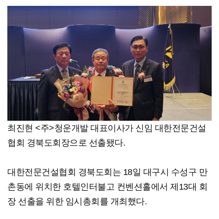
최진현 <주>청운개발 대표이사가 신임 대한전문건설
협회 경북도회장으로 선출됐다.
대한전문건설협회 경북도회는 18일 대구시 수성구 만
촌동에 위치한 호텔인터불고 컨벤션홀에서 제13대 회
장 선출을 위한 임시총회를 개최했다.