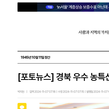
‘in서울’ 계층상승 보증수표 아닌데
직설
사람과 지역의 가치
1945년 10월 11일 창간
[포토뉴스] 경북 우수 농특
박지현
|
입력 2024-11-07 07:16 | 수정 2024-11-07 07:15 | 발행일 2024-11-07
카카오톡