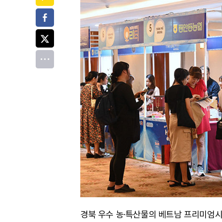
페이스북
트위터
전체
경북 우수 농·특산물의 베트남 프리미엄시