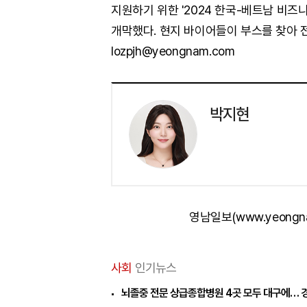
지원하기 위한 '2024 한국-베트남 비즈
개막했다. 현지 바이어들이 부스를 찾아 
lozpjh@yeongnam.com
박지현
영남일보(www.yeongn
사회
인기뉴스
뇌졸중 전문 상급종합병원 4곳 모두 대구에… 