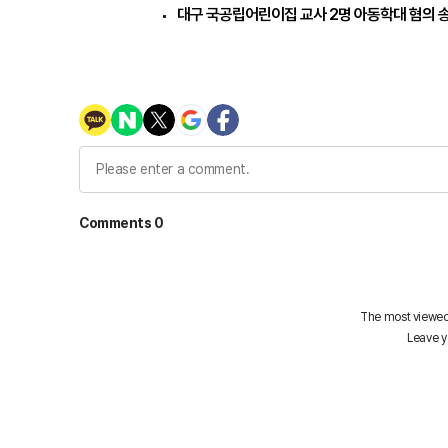
대구 국공립어린이집 교사 2명 아동학대 혐의 