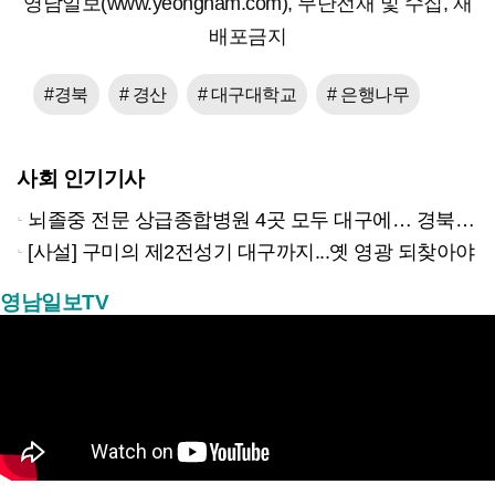
영남일보(www.yeongnam.com), 무단전재 및 수집, 재
배포금지
#경북
# 경산
# 대구대학교
# 은행나무
사회 인기기사
뇌졸중 전문 상급종합병원 4곳 모두 대구에… 경북은 골든타임 사각지대
[사설] 구미의 제2전성기 대구까지...옛 영광 되찾아야
영남일보TV