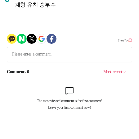
계형 유치 승부수