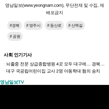
영남일보(www.yeongnam.com), 무단전재 및 수집, 재
배포금지
#경북
# 영주시
# 등산로
# 산책길
# 공원
사회 인기기사
뇌졸중 전문 상급종합병원 4곳 모두 대구에… 경북은 골든타임 사각지대
대구 국공립어린이집 교사 2명 아동학대 혐의 송치
영남일보TV