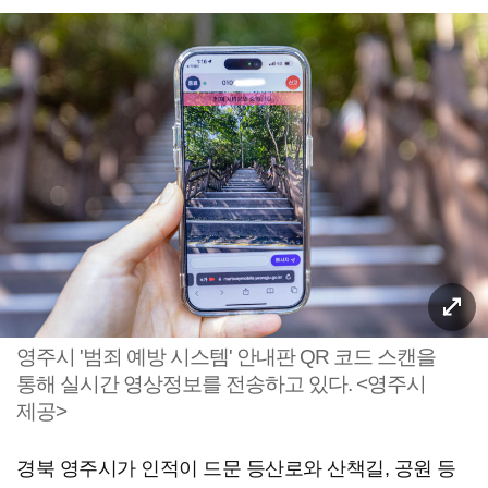
영주시 '범죄 예방 시스템' 안내판 QR 코드 스캔을
통해 실시간 영상정보를 전송하고 있다. <영주시
제공>
경북 영주시가 인적이 드문 등산로와 산책길, 공원 등