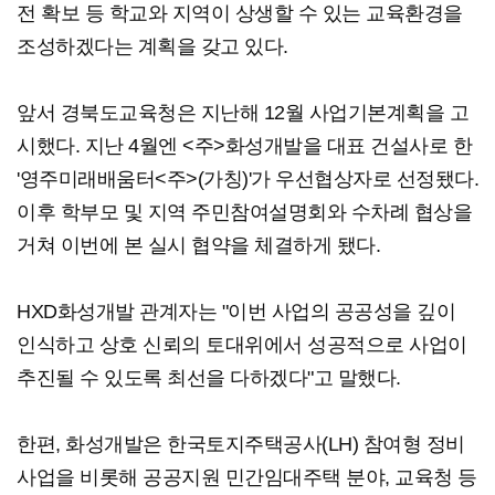
전 확보 등 학교와 지역이 상생할 수 있는 교육환경을
조성하겠다는 계획을 갖고 있다.
앞서 경북도교육청은 지난해 12월 사업기본계획을 고
시했다. 지난 4월엔 <주>화성개발을 대표 건설사로 한
'영주미래배움터<주>(가칭)'가 우선협상자로 선정됐다.
이후 학부모 및 지역 주민참여설명회와 수차례 협상을
거쳐 이번에 본 실시 협약을 체결하게 됐다.
HXD화성개발 관계자는 "이번 사업의 공공성을 깊이
인식하고 상호 신뢰의 토대위에서 성공적으로 사업이
추진될 수 있도록 최선을 다하겠다"고 말했다.
한편, 화성개발은 한국토지주택공사(LH) 참여형 정비
사업을 비롯해 공공지원 민간임대주택 분야, 교육청 등