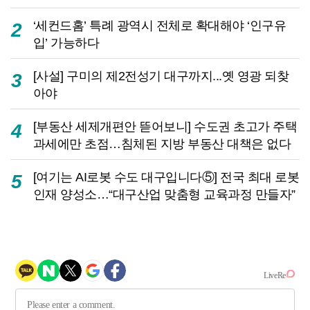
‘세컨드홈’ 특례 광역시 전체로 확대해야 ‘인구유
2
입’ 가능하다
[사설] 구미의 제2전성기 대구까지...옛 영광 되찾
3
아야
[부동산 세제개편안 뜯어보니] 수도권 초고가 주택
4
과세에만 초점…침체된 지방 부동산 대책은 없다
[여기는 AI로봇 수도 대구입니다⑤] 전국 최대 로봇
5
인재 양성소…“대구산업 맞춤형 교육과정 만들자”