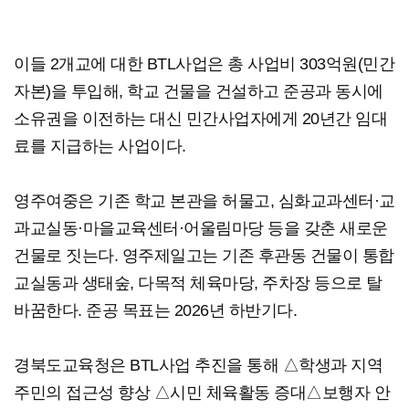
이들 2개교에 대한 BTL사업은 총 사업비 303억원(민간
자본)을 투입해, 학교 건물을 건설하고 준공과 동시에
소유권을 이전하는 대신 민간사업자에게 20년간 임대
료를 지급하는 사업이다.
영주여중은 기존 학교 본관을 허물고, 심화교과센터·교
과교실동·마을교육센터·어울림마당 등을 갖춘 새로운
건물로 짓는다. 영주제일고는 기존 후관동 건물이 통합
교실동과 생태숲, 다목적 체육마당, 주차장 등으로 탈
바꿈한다. 준공 목표는 2026년 하반기다.
경북도교육청은 BTL사업 추진을 통해 △학생과 지역
주민의 접근성 향상 △시민 체육활동 증대△보행자 안