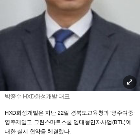
박종수 HXD화성개발 대표
HXD화성개발은 지난 22일 경북도교육청과 '영주여중·
영주제일고 그린스마트스쿨 임대형민자사업(BTL)'에
대한 실시 협약을 체결했다.