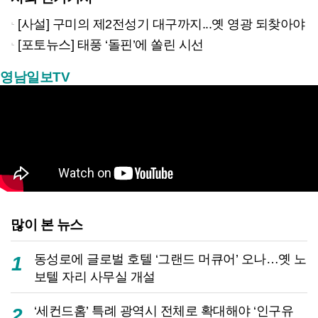
[사설] 구미의 제2전성기 대구까지...옛 영광 되찾아야
[포토뉴스] 태풍 ‘돌핀’에 쏠린 시선
영남일보TV
많이 본 뉴스
동성로에 글로벌 호텔 ‘그랜드 머큐어’ 오나…옛 노
1
보텔 자리 사무실 개설
‘세컨드홈’ 특례 광역시 전체로 확대해야 ‘인구유
2