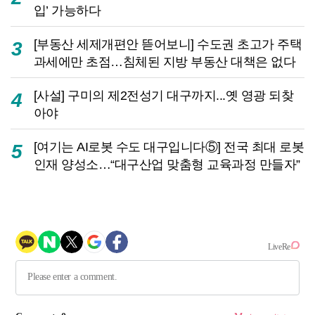
입’ 가능하다
[부동산 세제개편안 뜯어보니] 수도권 초고가 주택
3
과세에만 초점…침체된 지방 부동산 대책은 없다
[사설] 구미의 제2전성기 대구까지...옛 영광 되찾
4
아야
[여기는 AI로봇 수도 대구입니다⑤] 전국 최대 로봇
5
인재 양성소…“대구산업 맞춤형 교육과정 만들자”