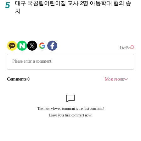
대구 국공립어린이집 교사 2명 아동학대 혐의 송
5
치