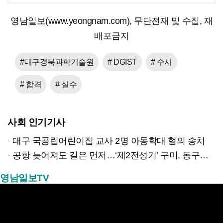
영남일보(www.yeongnam.com), 무단전재 및 수집, 재
배포금지
#대구경북과학기술원
# DGIST
# 수시
# 합격
# 실수
사회 인기기사
대구 국공립어린이집 교사 2명 아동학대 혐의 송치
공항 늦어져도 길은 먼저…‘제2전성기’ 구미, 동구미역 더 절실
영남일보TV