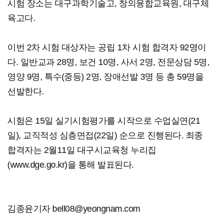
시험 장소는 대구과학기술고, 창의융합교육원, 대구체
육고다.
이번 2차 시험 대상자는 공립 1차 시험 합격자 92명이
다. 일반교과 28명, 보건 10명, 사서 2명, 전문상담 5명,
영양 9명, 특수(중등) 2명, 장애선발 3명 등 총 59명을
선발한다.
시험은 15일 실기시험평가를 시작으로 수업실연(21
일), 교직적성 심층면접(22일) 순으로 진행된다. 최종
합격자는 2월11일 대구시교육청 누리집
(www.dge.go.kr)을 통해 발표된다.
김종윤기자 bell08@yeongnam.com