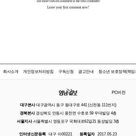
회사소개
개인정보처리방침
구독신청
광고안내
청소년 보호정책(책임자
PC버전
대구본사
대구광역시 동구 동대구로 441 (신천동 111번지)
경북본사
경상북도 안동시 풍천면 수호로 59 우대빌딩 4층
서울지사
서울특별시 영등포구 국회대로62길21 동성빌딩 3층
인터넷신문등록
대구 아00221
등록일자
2017.05.23