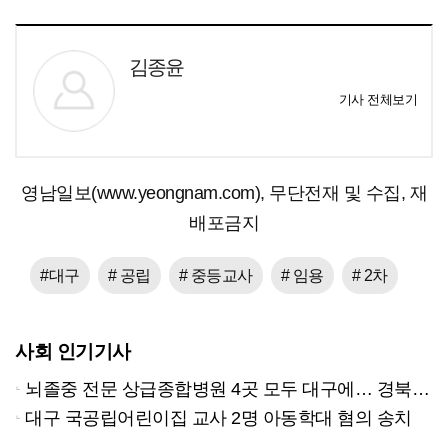
김종윤
기사 전체보기
영남일보(www.yeongnam.com), 무단전재 및 수집, 재
배포금지
#대구
# 공립
# 중등교사
# 임용
# 2차
사회 인기기사
뇌졸중 전문 상급종합병원 4곳 모두 대구에… 경북은 골든타임 사각지대
대구 국공립어린이집 교사 2명 아동학대 혐의 송치