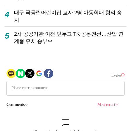
대구 국공립어린이집 교사 2명 아동학대 혐의 송
4
치
2차 공공기관 이전 앞두고 TK 공동전선…산업 연
5
계형 유치 승부수