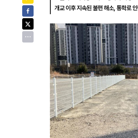
개교 이후 지속된 불편 해소, 통학로 
페이스북
트위터
전체