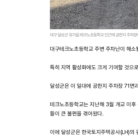
대구 달성군 유가읍 테크노초등학교 인근에 공한지 주차장이
대구테크노초등학교 주변 주차난이 해소될
특히 지역 활성화에도 크게 기여할 것으로
달성군은 이 일대에 공한지 주차장 71면
테크노초등학교는 지난해 3월 개교 이후 
들이 큰 불편을 겪어왔다.
이에 달성군은 한국토지주택공사(LH)의 