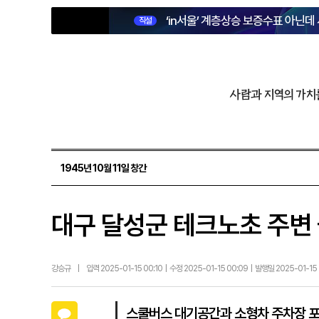
‘in서울’ 계층상승 보증수표 아닌데
직설
사람과 지역의 가치
1945년 10월 11일 창간
대구 달성군 테크노초 주변
강승규
|
입력 2025-01-15 00:10 | 수정 2025-01-15 00:09 | 발행일 2025-01-15
카카오톡
스쿨버스 대기공간과 소형차 주차장 포