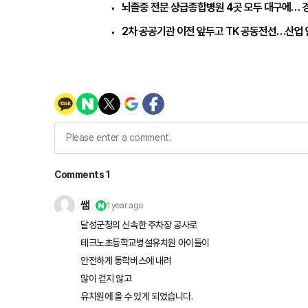
뇌졸중 전문 상급종합병원 4곳 모두 대구에… 
2차 공공기관 이전 앞두고 TK 공동전선…산업