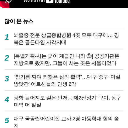
많이 본 뉴스
뇌졸중 전문 상급종합병원 4곳 모두 대구에… 경
1
북은 골든타임 사각지대
[특별기획-사는 곳이 계급인 나라 ⑨] 공공기관은
2
지방으로 왔지만, 그들이 사는 곳은 서울이었다
“참기름 짜며 되찾은 삶의 활력”…대구 중구 ‘마실
3
방앗간’ 어르신들의 인생 2막
공항 늦어져도 길은 먼저…‘제2전성기’ 구미, 동구
4
미역 더 절실
대구 국공립어린이집 교사 2명 아동학대 혐의 송
5
치