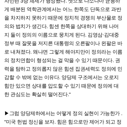
자민련 3당 체제가 형성됐다. 셋으로 다소나마 균등하
게 배분된 역학관계에서는 어느 한쪽도 단독으로 과반
을 차지하지 못하기 때문에 정치적 경쟁의 부산물로 정
의와 법치가 생긴다. 힘센 한쪽을 상대하기 위해 나머
지 둘이 정의의 이름으로 뭉치게 된다. 김영삼·김대중
정부 때 잘못을 저지른 대통령의 오른팔이나 왼팔은 바
로 내쳐졌다. 왜냐면 그렇게 해야지만이 정의라는 이름
의 정치연합이 형성되는 걸 막을 수 있기 때문이다. 권
력을 탐하고 정의롭지 않은 힘센 집권세력도 정의에 민
감할 수 밖에 없는 이유다. 양당제 구조에서는 오로지
힘만 있으면 상대를 압도할 수 있기 때문에 정의에 대
한 관심도는 확실히 떨어진다."
▶그럼 양당제하에서는 어떻게 정의 실현이 가능한가 .
"미국 헌법 정신을 보자. 힘은 힘으로만 제어가 되고 정