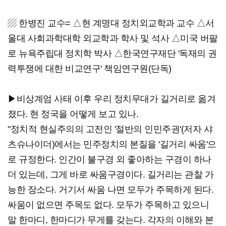
▨ 한병진 교수= △현 계명대 정치외교학과 교수 △서
울대 사회과학대학 외교학과 학사 및 석사 △미국 버팔
로 뉴욕주립대 정치학 박사 △한국연구재단 '독재의 권
력투쟁에 대한 비교연구' 책임연구원(단독)
▶비상계엄 사태 이후 우리 정치무대가 길거리로 옮겨
졌다. 현 정국을 어떻게 보고 있나.
"정치적 현실주의의 고전인 '절반의 인민주권'(저자 샤
츠슈나이더)에서는 민주정치의 본질을 '길거리 싸움'으
로 규정한다. 인간이 불구경 외 좋아하는 구경이 하나
더 있는데, 그게 바로 싸움구경이다. 길거리는 관찰 가
능한 장소다. 거기서 싸움 나면 모두가 주목하게 된다.
싸움이 없으면 주목도 없다. 모두가 주목하고 있으니
말 한마디, 한마디가 무게를 갖는다. 각자의 이해와 본