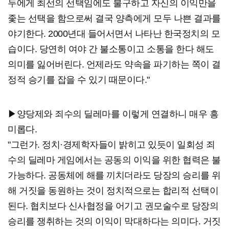
두에게 최선의 선택임에도 불구하고 자신의 이익만을
좇는 선택을 함으로써 결국 양측에게 모두 나쁜 결과를
야기한다. 2000년대 들어서면서 나타난 한국정치의 모
습이다. 당연히 여야 간 불소통이고 소통을 한다 해도
의미를 잃어버린다. 언제라도 약속을 파기하는 쪽이 결
정적 승기를 잡을 수 있기 때문이다."
▶양당제와 죄수의 딜레마를 이렇게 연결하니 매우 흥
미롭다.
"그런가. 정치·경제학자들이 밝히고 있듯이 일회성 죄
수의 딜레마 게임에서는 공동의 이익을 위한 협력은 불
가능하다. 공동체에 해를 끼치더라도 당장의 승리를 위
해 거짓을 동원하는 것이 정치적으로는 합리적 선택이
된다. 협치보다 신사협정을 어기고 권모술수로 당장의
승리를 쟁취하는 것의 이익이 막대하다는 의미다. 거짓