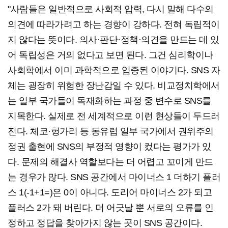
"사람들은 일반적으로 사회적 압력, 다시 말해 다수의
의견에 따라가려고 하는 경향이 강하다. 전혀 독립적이
지 않다는 뜻이다. 의사·판단·정책·의견을 만드는 데 있
어 독립성은 거의 없다고 보면 된다. 그건 심리학이나
사회학에서 이미 과학적으로 입증된 이야기다. SNS 자
체는 굉장히 위험한 장난감일 수 있다. 비교정치학에서
는 일부 국가들이 독재화하는 과정 중 변수로 SNS를
지목한다. 실제로 전 세계적으로 이런 현상들이 두드러
진다. 체코·헝가리 등 동유럽 일부 국가에서 권위주의
정권 출현에 SNS의 부정적 영향이 컸다는 평가가 있
다. 문제의 해결사 역할보다는 더 어렵고 꼬이게 만드
는 경우가 많다. SNS 공간에서 마이너스 1 더하기 플러
스 1(-1+1=)은 0이 아니다. 도리어 마이너스 2가 되고
플러스 2가 돼 버린다. 더 어긋날 뿐 서로의 오류를 인
정하고 정답을 찾아가지 않는 곳이 SNS 공간이다.