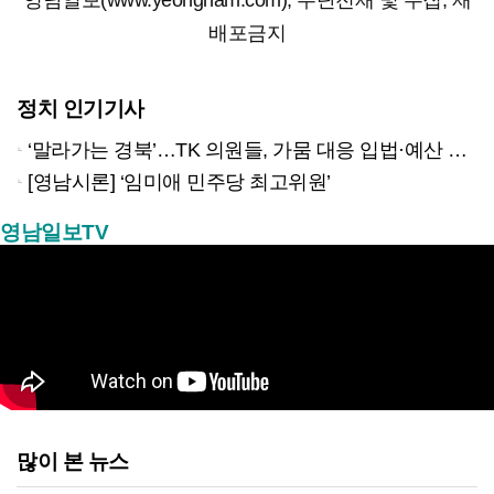
영남일보(www.yeongnam.com), 무단전재 및 수집, 재
배포금지
정치 인기기사
‘말라가는 경북’…TK 의원들, 가뭄 대응 입법·예산 확보 나선다
[영남시론] ‘임미애 민주당 최고위원’
영남일보TV
많이 본 뉴스