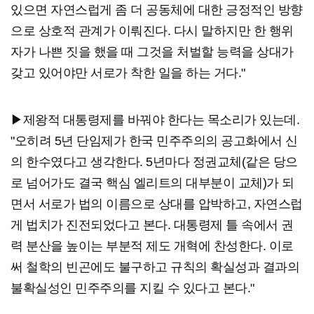
있으면 자연스럽게 좀 더 공동체에 대한 긍정적인 방향
으로 상호적 관계가 이뤄진다. 다시 말하지만 한 행위
자가 나쁜 짓을 했을 때 그것을 처벌할 능력을 상대가
갖고 있어야만 서로가 착한 일을 하는 거다."
▶제왕적 대통령제를 바꿔야 한다는 목소리가 있는데.
"오히려 5년 단임제가 한국 민주주의의 공고화에서 신
의 한수였다고 생각한다. 5년마다 정권교체(같은 당으
로 넘어가도 결국 핵심 엘리트의 대부분이 교체)가 되
면서 서로가 법의 이름으로 상대를 압박하고, 자연스럽
게 법치가 진전되었다고 본다. 대통령제 틀 속에서 권
력 분산을 높이는 부분적 제도 개혁에 찬성한다. 이로
써 철학의 빈곤에도 불구하고 규칙의 확실성과 결과의
불확실성인 민주주의를 지킬 수 있다고 본다."