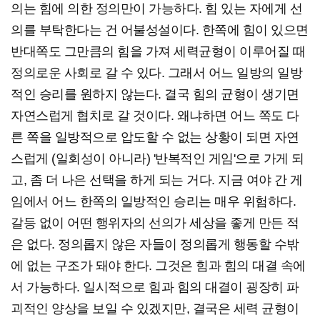
의는 힘에 의한 정의만이 가능하다. 힘 있는 자에게 선
의를 부탁한다는 건 어불성설이다. 한쪽에 힘이 있으면
반대쪽도 그만큼의 힘을 가져 세력균형이 이루어질 때
정의로운 사회로 갈 수 있다. 그래서 어느 일방의 일방
적인 승리를 원하지 않는다. 결국 힘의 균형이 생기면
자연스럽게 협치로 갈 것이다. 왜냐하면 어느 쪽도 다
른 쪽을 일방적으로 압도할 수 없는 상황이 되면 자연
스럽게 (일회성이 아니라) '반복적인 게임'으로 가게 되
고, 좀 더 나은 선택을 하게 되는 거다. 지금 여야 간 게
임에서 어느 한쪽의 일방적인 승리는 매우 위험하다.
갈등 없이 어떤 행위자의 선의가 세상을 좋게 만든 적
은 없다. 정의롭지 않은 자들이 정의롭게 행동할 수밖
에 없는 구조가 돼야 한다. 그것은 힘과 힘의 대결 속에
서 가능하다. 일시적으로 힘과 힘의 대결이 굉장히 파
괴적인 양상을 보일 수 있겠지만, 결국은 세력 균형이