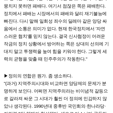
뭉치지 못하면 패배다. 여기서 점잖은 쪽은 패배한다.
정치에서 패배는 시장에서의 패배와 달리 재기불능에
빠진다. 다시 말해 일회성 죄수의 딜레마 같은 양당 싸
움에서 소통은 의미가 없다. 현재 한국정치에서 '자연
스러운 협치'를 믿지 않는다. 결국 신사협정이 어려운
작금의 정치 상황에서 방어하는 쪽은 상대의 선의에 기
대지 말고 투쟁력을 높여 힘을 키워야 한다. 그렇게 세
력의 균형을 맞출 때 민주주의가 작동한다."
▶정의의 연합은 뭔가. 좀 생소하다.
"(과거) 지역주의시대와 비교하면 양당제의 문제가 분
명하게 보인다. 어쩌면 지역주의라는 비이념적 갈등으
로 갈라져 싸운 그 시대가 훨씬 더 정의에 민감하지 않
았나 생각된다. 1990년대 중후반 국민회의·한나라당·