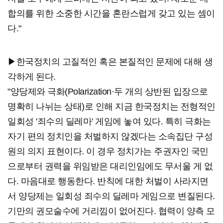
합의를 위한 소중한 시간을 혼란스럽게 갖고 있는 셈이
다."
▶한국정치의 고질적인 혹은 본질적인 문제에 대해 생
각하게 된다.
"양당제와 극화(Polarization·두 개의 상반된 입장으로
명확히 나뉘는 상태)로 인해 지금 한국정치는 전형적인
일회성 '죄수의 딜레마' 게임에 놓여 있다. 특히 극화는
자기 편의 정치인을 처벌하지 않겠다는 소속집단 구성
원의 의지 표현이다. 이 경우 정치가는 주권자인 국민
으로부터 권력을 위임받은 대리인임에도 무서울 게 없
다. 마음대로 행동한다. 반칙에 대한 처벌이 사라지면
서 양당제는 일회성 죄수의 딜레마 게임으로 변질된다.
기만의 권모술수에 거리낌이 없어진다. 협력이 양측 모