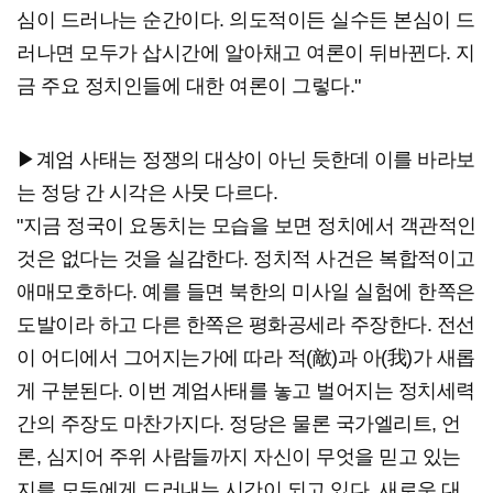
심이 드러나는 순간이다. 의도적이든 실수든 본심이 드
러나면 모두가 삽시간에 알아채고 여론이 뒤바뀐다. 지
금 주요 정치인들에 대한 여론이 그렇다."
▶계엄 사태는 정쟁의 대상이 아닌 듯한데 이를 바라보
는 정당 간 시각은 사뭇 다르다.
"지금 정국이 요동치는 모습을 보면 정치에서 객관적인
것은 없다는 것을 실감한다. 정치적 사건은 복합적이고
애매모호하다. 예를 들면 북한의 미사일 실험에 한쪽은
도발이라 하고 다른 한쪽은 평화공세라 주장한다. 전선
이 어디에서 그어지는가에 따라 적(敵)과 아(我)가 새롭
게 구분된다. 이번 계엄사태를 놓고 벌어지는 정치세력
간의 주장도 마찬가지다. 정당은 물론 국가엘리트, 언
론, 심지어 주위 사람들까지 자신이 무엇을 믿고 있는
지를 모두에게 드러내는 시간이 되고 있다. 새로운 대