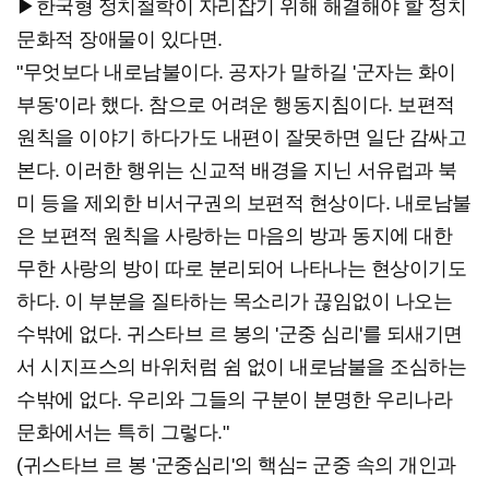
▶한국형 정치철학이 자리잡기 위해 해결해야 할 정치
문화적 장애물이 있다면.
"무엇보다 내로남불이다. 공자가 말하길 '군자는 화이
부동'이라 했다. 참으로 어려운 행동지침이다. 보편적
원칙을 이야기 하다가도 내편이 잘못하면 일단 감싸고
본다. 이러한 행위는 신교적 배경을 지닌 서유럽과 북
미 등을 제외한 비서구권의 보편적 현상이다. 내로남불
은 보편적 원칙을 사랑하는 마음의 방과 동지에 대한
무한 사랑의 방이 따로 분리되어 나타나는 현상이기도
하다. 이 부분을 질타하는 목소리가 끊임없이 나오는
수밖에 없다. 귀스타브 르 봉의 '군중 심리'를 되새기면
서 시지프스의 바위처럼 쉼 없이 내로남불을 조심하는
수밖에 없다. 우리와 그들의 구분이 분명한 우리나라
문화에서는 특히 그렇다."
(귀스타브 르 봉 '군중심리'의 핵심= 군중 속의 개인과