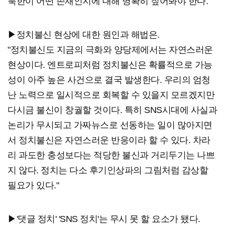
북한이 어떤 존재인지에 대해 명확히 짚어봐야 한다."
▶정치불신 현상에 대한 원인과 해법은.
"정치불신도 지금의 극화와 양당제에서는 자연스러운
현상이다. 엔트로피처럼 정치불신은 확률적으로 가능
성이 아주 높은 사건으로 결국 발생한다. 우리의 엄청
난 노력으로 일시적으로 회복할 수 있을지 모르겠지만
다시금 불신이 창궐할 것이다. 특히 SNS시대에 사실과
논리가 무시되고 가짜뉴스로 선동하는 일이 많아지면
서 정치불신은 자연스러운 반응이라 할 수 있다. 차라
리 과도한 충성보다는 적당한 불신과 거리두기는 나쁘
지 않다. 정치는 다소 후기인상파의 그림처럼 감상할
필요가 있다."
▶'댓글 정치' 'SNS 정치'는 무시 못 할 요소가 됐다.