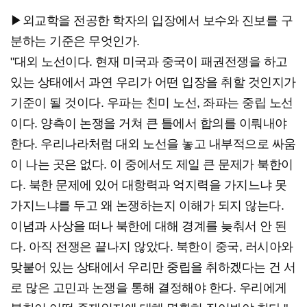
▶외교학을 전공한 학자의 입장에서 보수와 진보를 구
분하는 기준은 무엇인가.
"대외 노선이다. 현재 미국과 중국이 패권전쟁을 하고
있는 상태에서 과연 우리가 어떤 입장을 취할 것인지가
기준이 될 것이다. 우파는 친미 노선, 좌파는 중립 노선
이다. 양측이 논쟁을 거쳐 큰 틀에서 합의를 이뤄내야
한다. 우리나라처럼 대외 노선을 놓고 내부적으로 싸움
이 나는 곳은 없다. 이 중에서도 제일 큰 문제가 북한이
다. 북한 문제에 있어 대항력과 억지력을 가지느냐 못
가지느냐를 두고 왜 논쟁하는지 이해가 되지 않는다.
이념과 사상을 떠나 북한에 대해 경계를 늦춰서 안 된
다. 아직 전쟁은 끝나지 않았다. 북한이 중국, 러시아와
맞붙어 있는 상태에서 우리만 중립을 취하겠다는 건 서
로 많은 고민과 논쟁을 통해 결정해야 한다. 우리에게